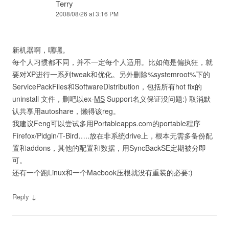
Terry
2008/08/26 at 3:16 PM
新机器啊，嘿嘿。
每个人习惯都不同，并不一定每个人适用。比如俺是偏执狂，就
要对XP进行一系列tweak和优化。另外删除%systemroot%下的
ServicePackFiles和SoftwareDistribution，包括所有hot fix的
uninstall 文件，删吧以ex-
MS
Support名义保证没问题:) 取消默
认共享用autoshare，懒得该reg。
我建议Feng可以尝试多用Portableapps.com的portable程序
Firefox/Pidgin/T-Bird…..放在非系统drive上，根本无需多备份配
置和addons，其他的配置和数据，用SyncBackSE定期被分即
可。
还有一个跑Linux和一个Macbook压根就没有重装的必要:)
↓
Reply