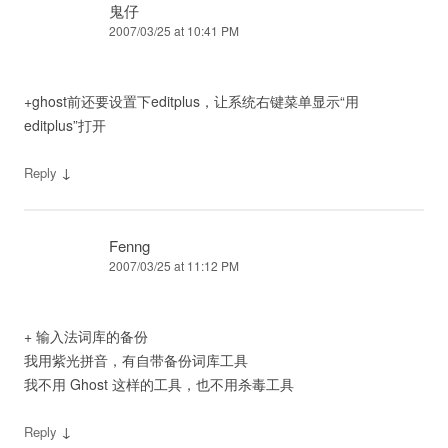
鬼仔
2007/03/25 at 10:41 PM
+ghost前还要设置下editplus，让系统右键菜单显示“用
editplus”打开
↓
Reply
Fenng
2007/03/25 at 11:12 PM
+ 输入法词库的备份
我用紫光拼音，有自带备份词库工具
我不用 Ghost 这样的工具，也不用杀毒工具
↓
Reply