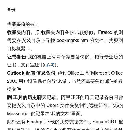
备份
需要备份的有：
收藏夹
内容。
IE
收藏夹内容备份比较好做。Firefox 的则
需要在安装目录下寻找 bookmarks.htm 的文件，拷贝到
目标机器上。
证书备份
我的机器上有两个需要备份的：招行专业版的
证书，支付宝证书(
参考
)。
Outlook 配置信息备份
通过Office工具”Microsoft Office
2003 用户设置保存向导”来做，当然还需要备份邮件的数
据文件
IM
工具的历史聊天记录
。阿里旺旺的聊天记录备份只需
要把安装目录中的 Users 文件夹复制到远程即可。
MSN
Messenger 的记录在”我的文档”里面。
此外还有 Flashget 下载的历史数据文件，SecureCRT 配
置信息等等，
IE
的 Cookie 也有必要导出并导入到新的环