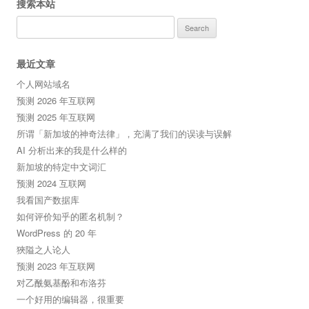
搜索本站
Search
for:
最近文章
个人网站域名
预测 2026 年互联网
预测 2025 年互联网
所谓「新加坡的神奇法律」，充满了我们的误读与误解
AI 分析出来的我是什么样的
新加坡的特定中文词汇
预测 2024 互联网
我看国产数据库
如何评价知乎的匿名机制？
WordPress 的 20 年
狹隘之人论人
预测 2023 年互联网
对乙酰氨基酚和布洛芬
一个好用的编辑器，很重要