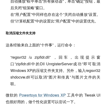
自动播放”框中单击”所有驱动器”，单击”确定”按钮，最
后关闭”组策略”窗口。
在”用户配置”中同样也存在这个”关闭自动播放”设置。
但”计算机配置”中的设置比”用户配置”中的设置优先。
取消压缩文件夹支持
这条经验来自上面的”十件事”，运行命令：
“regsvr32 /u zipfldr.dll” ，回车，出现提示窗
口”zipfldr.dll中的Dll UnrgisterServer成功”即可取消
Windows XP的压缩文件夹支持。另外，输入regsvr32
shdocvw.dll可以取消”图片和传真”与图片文件的关
联。
微软的
Powertoys for Windows XP
工具中的 Tweak UI
也很好用的，做个性化设置可以尝试一下。