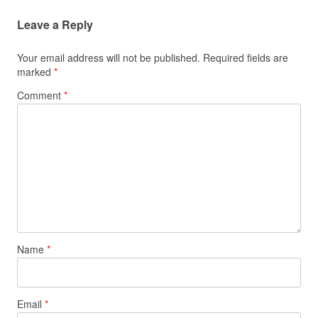
Leave a Reply
Your email address will not be published.
Required fields are
marked
*
Comment
*
Name
*
Email
*