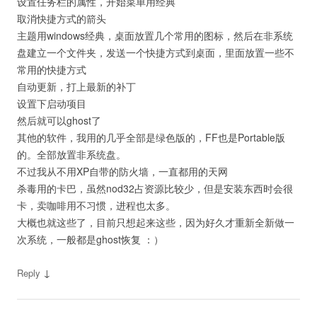
设置任务栏的属性，开始菜单用经典
取消快捷方式的箭头
主题用windows经典，桌面放置几个常用的图标，然后在非系统
盘建立一个文件夹，发送一个快捷方式到桌面，里面放置一些不
常用的快捷方式
自动更新，打上最新的补丁
设置下启动项目
然后就可以ghost了
其他的软件，我用的几乎全部是绿色版的，FF也是Portable版
的。全部放置非系统盘。
不过我从不用XP自带的防火墙，一直都用的天网
杀毒用的卡巴，虽然nod32占资源比较少，但是安装东西时会很
卡，卖咖啡用不习惯，进程也太多。
大概也就这些了，目前只想起来这些，因为好久才重新全新做一
次系统，一般都是ghost恢复 ：）
↓
Reply