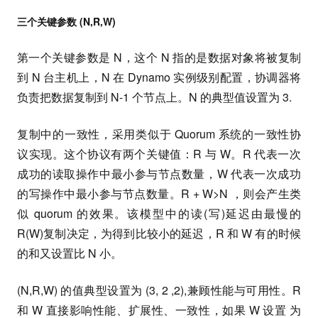
三个关键参数 (N,R,W)
第一个关键参数是 N，这个 N 指的是数据对象将被复制
到 N 台主机上，N 在 Dynamo 实例级别配置，协调器将
负责把数据复制到 N-1 个节点上。N 的典型值设置为 3.
复制中的一致性，采用类似于 Quorum 系统的一致性协
议实现。这个协议有两个关键值：R 与 W。R 代表一次
成功的读取操作中最小参与节点数量，W 代表一次成功
的写操作中最小参与节点数量。R + W>N ，则会产生类
似 quorum 的效果。该模型中的读(写)延迟由最慢的
R(W)复制决定，为得到比较小的延迟，R 和 W 有的时候
的和又设置比 N 小。
(N,R,W) 的值典型设置为 (3, 2 ,2),兼顾性能与可用性。R
和 W 直接影响性能、扩展性、一致性，如果 W 设置 为