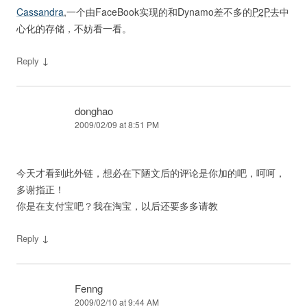
Cassandra
,一个由FaceBook实现的和Dynamo差不多的
P2P
去中
心化的存储，不妨看一看。
↓
Reply
donghao
2009/02/09 at 8:51 PM
今天才看到此外链，想必在下陋文后的评论是你加的吧，呵呵，
多谢指正！
你是在支付宝吧？我在淘宝，以后还要多多请教
↓
Reply
Fenng
2009/02/10 at 9:44 AM