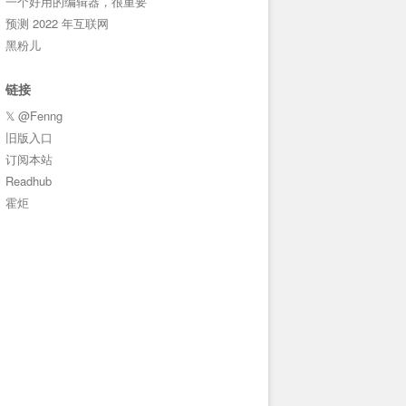
一个好用的编辑器，很重要
预测 2022 年互联网
黑粉儿
链接
𝕏 @Fenng
旧版入口
订阅本站
Readhub
霍炬