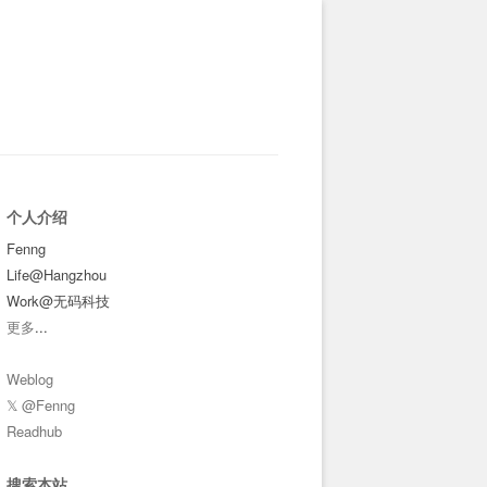
个人介绍
Fenng
Life@Hangzhou
Work@无码科技
更多
...
Weblog
𝕏 @Fenng
Readhub
搜索本站