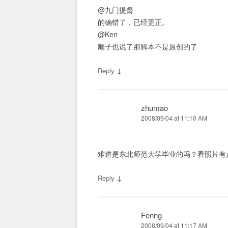
@九门提督
的确错了，已经更正。
@Ken
顺子也说了那脚本不是原创的了
↓
Reply
zhumao
2008/09/04 at 11:10 AM
难道是东北师范大学毕业的冯？看照片有
↓
Reply
Fenng
2008/09/04 at 11:17 AM