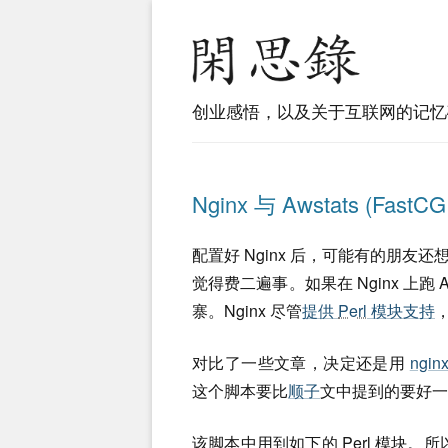
创业感悟，以及关于互联网的记忆
Nginx 与 Awstats (FastCGI 
配置好 Nginx 后，可能有的朋友还想用
觉得费二遍事。如果在 Nginx 上跑 A
寨。Nginx 尽管
提供
Perl
模块支持
对比了一些文章，决定还是用
nginx
这个脚本要比
顺子
文中提到的要好一
该脚本中用到如下的
Perl
模块。所