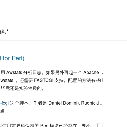
碎片
for Perl)
 Awstats 分析日志。如果另外再起一个 Apache ，
wstats ，还需要 FASTCGI 支持。配置的方法有些山
，毕竟还是实验性质的。
-fcgi
这个脚本。作者是 Daniel Dominik Rudnicki 。
点。
以使用前要确保相关
Perl
模块已经存在。要不，手工