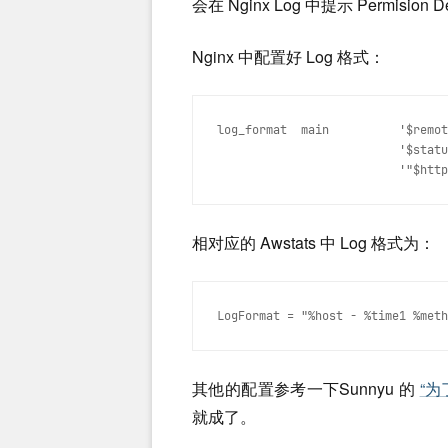
会在 Nginx Log 中提示 Permision D
Nginx 中配置好 Log 格式：
log_format  main          '$remot
                          '$statu
                          '"$http
相对应的 Awstats 中 Log 格式为：
LogFormat = "%host - %time1 %meth
其他的配置参考一下Sunnyu 的
“为
就成了。