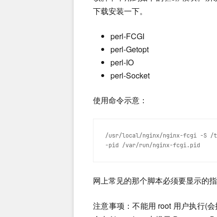
下载安装一下。
perl-FCGI
perl-Getopt
perl-IO
perl-Socket
使用命令示意：
/usr/local/nginx/nginx-fcgi -S /t
-pid /var/run/nginx-fcgi.pid
网上常见的那个脚本必须要显示的指
注意事项：不能用 root 用户执行(会