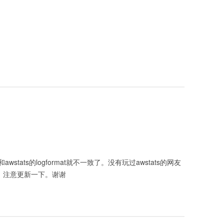
ats的logformat就不一致了。没有玩过awstats的网友
录。注意更新一下。谢谢