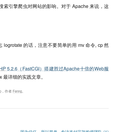
抵挡搜索引擎爬虫对网站的影响。对于 Apache 来说，这
ogrotate 的话，注意不要简单的用 mv 命令, cp 然
HP
5.2.6（FastCGI）搭建胜过Apache十倍的Web服
nx 最详细的实践文章。
o
，作者
Fenng
。
因为信任，所以简单 –专访支付宝架构师团队 (1)