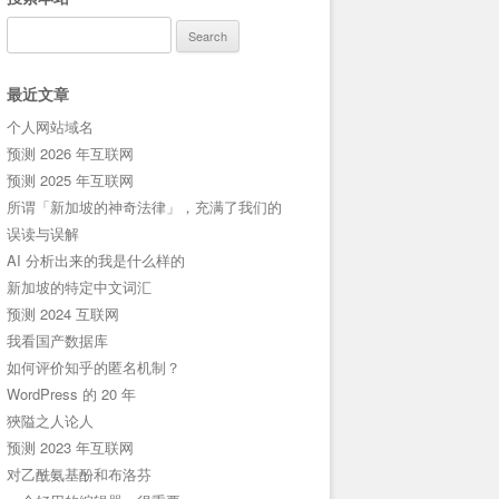
Search
for:
最近文章
个人网站域名
预测 2026 年互联网
预测 2025 年互联网
所谓「新加坡的神奇法律」，充满了我们的
误读与误解
AI 分析出来的我是什么样的
新加坡的特定中文词汇
预测 2024 互联网
我看国产数据库
如何评价知乎的匿名机制？
WordPress 的 20 年
狹隘之人论人
预测 2023 年互联网
对乙酰氨基酚和布洛芬