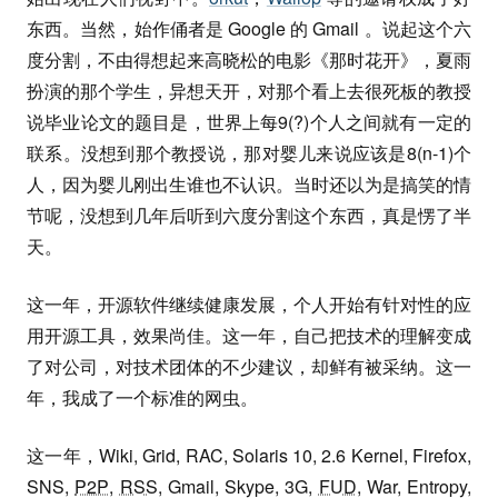
东西。当然，始作俑者是 Google 的 Gmail 。说起这个六
度分割，不由得想起来高晓松的电影《那时花开》，夏雨
扮演的那个学生，异想天开，对那个看上去很死板的教授
说毕业论文的题目是，世界上每9(?)个人之间就有一定的
联系。没想到那个教授说，那对婴儿来说应该是8(n-1)个
人，因为婴儿刚出生谁也不认识。当时还以为是搞笑的情
节呢，没想到几年后听到六度分割这个东西，真是愣了半
天。
这一年，开源软件继续健康发展，个人开始有针对性的应
用开源工具，效果尚佳。这一年，自己把技术的理解变成
了对公司，对技术团体的不少建议，却鲜有被采纳。这一
年，我成了一个标准的网虫。
这一年，Wiki, Grid, RAC, Solaris 10, 2.6 Kernel, Firefox,
SNS,
P2P
,
RSS
, Gmail, Skype, 3G,
FUD
, War, Entropy,