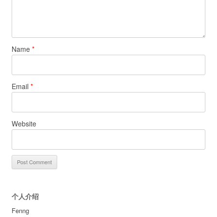
Name
*
Email
*
Website
个人介绍
Fenng