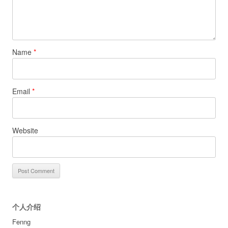
Name
*
Email
*
Website
个人介绍
Fenng