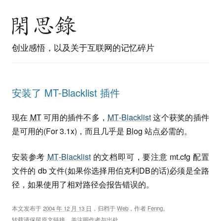
创业感悟，以及关于互联网的记忆碎片
安装了 MT-Blacklist 插件
现在
MT
可用的插件不多，
MT
-Blacklist
这个获奖的插件
是可用的(For 3.1x)，而且几乎是
Blog
站点必需的。
安装参考
MT
-Blacklist
的文档即可，要注意 mt.cfg 配置
文件的 db 文件(如果你选择用伯克利DB的话)必须是全路
径，如果使用了相对路径会报告错误的。
本文发布于
2004 年 12 月 13 日
，归档于
Web
，作者
Fenng
。
转载请保留原文链接，并注明作者与出处。