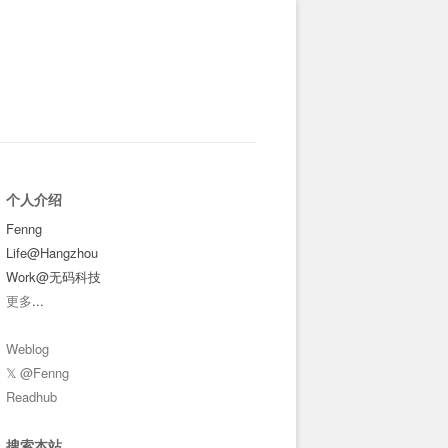
个人介绍
Fenng
Life@Hangzhou
Work@无码科技
更多
...
Weblog
𝕏 @Fenng
Readhub
搜索本站