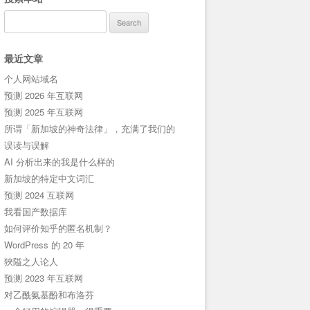
Search
for:
最近文章
个人网站域名
预测 2026 年互联网
预测 2025 年互联网
所谓「新加坡的神奇法律」，充满了我们的
误读与误解
AI 分析出来的我是什么样的
新加坡的特定中文词汇
预测 2024 互联网
我看国产数据库
如何评价知乎的匿名机制？
WordPress 的 20 年
狹隘之人论人
预测 2023 年互联网
对乙酰氨基酚和布洛芬