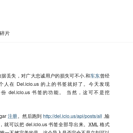
碎片
数据丢失，对广大忠诚用户的损失可不小.和
车东
曾经
 Del.icio.us 的上的书签就好了。今天发现
 del.icio.us 书签的功能。 当然，这可不是挖
ar
注册
。然后跑到
http://del.icio.us/api/posts/all
,输
码，就可以把 del.icio.us 书签全部导出来。
XML
格式
。唯一不够完美的是，这个导入是否完全不是立刻可以