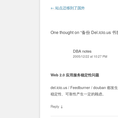
Post navigation
←
站点迁移到了国外
One thought on “
备份 Del.icio.us 
DBA notes
2005/12/22 at 10:27 PM
Web 2.0 应用服务稳定性问题
del.icio.us / Feedburner / 
稳定性、可靠性产生一定的顾虑。
↓
Reply