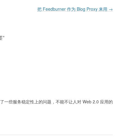
把 Feedburner 作为 Blog Proxy 来用
→
书签
”
douban 都发生了一些服务稳定性上的问题，不能不让人对 Web 2.0 应用的