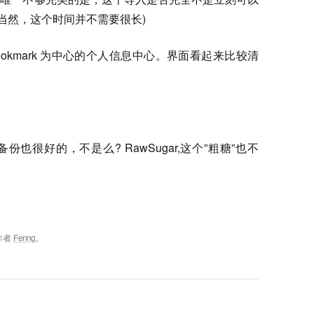
。(当然，这个时间并不需要很长)
 Bookmark 为中心的个人信息中心。界面看起来比较清
很好的，不是么? RawSugar,这个”粗糖”也不
作者
Fenng
。