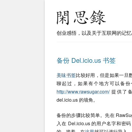
创业感悟，以及关于互联网的记忆
备份 Del.icio.us 书签
美味书签
比较好用，但是如果一旦
聊起过，如果有个地方可以备份个人在
http://www.rawsugar.com/
提供了备份
del.icio.us 的墙角。
备份的步骤比较简单。先在 RawSug
入在 Del.icio.us 的用户名字和密
的。接着，在
这里
就可以进行导入