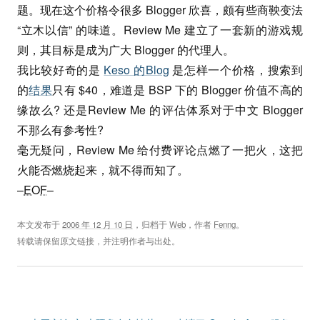
题。现在这个价格令很多 Blogger 欣喜，颇有些商鞅变法
“立木以信” 的味道。Review Me 建立了一套新的游戏规
则，其目标是成为广大 Blogger 的代理人。
我比较好奇的是
Keso 的Blog
是怎样一个价格，搜索到
的
结果
只有 $40，难道是 BSP 下的 Blogger 价值不高的
缘故么? 还是Review Me 的评估体系对于中文 Blogger
不那么有参考性?
毫无疑问，Review Me 给付费评论点燃了一把火，这把
火能否燃烧起来，就不得而知了。
–
EOF
–
本文发布于
2006 年 12 月 10 日
，归档于
Web
，作者
Fenng
。
转载请保留原文链接，并注明作者与出处。