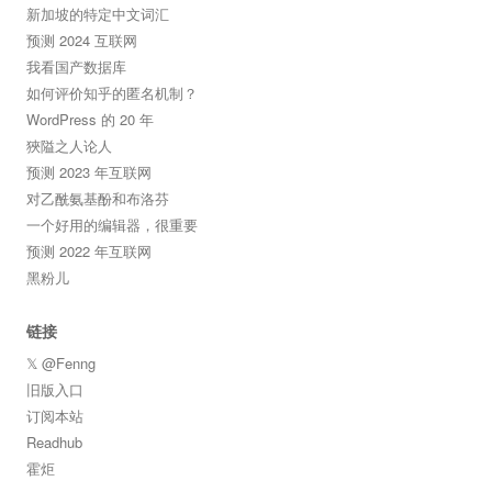
新加坡的特定中文词汇
预测 2024 互联网
我看国产数据库
如何评价知乎的匿名机制？
WordPress 的 20 年
狹隘之人论人
预测 2023 年互联网
对乙酰氨基酚和布洛芬
一个好用的编辑器，很重要
预测 2022 年互联网
黑粉儿
链接
𝕏 @Fenng
旧版入口
订阅本站
Readhub
霍炬