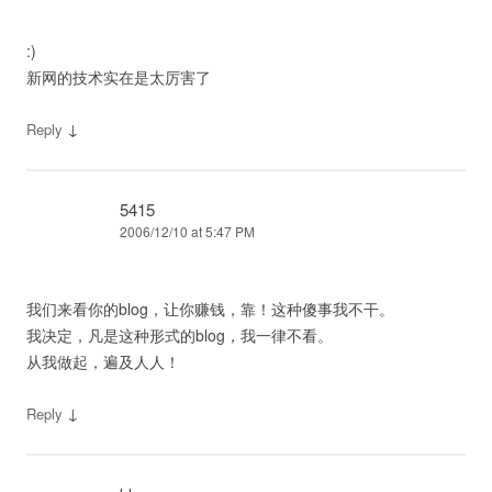
:)
新网的技术实在是太厉害了
↓
Reply
5415
2006/12/10 at 5:47 PM
我们来看你的blog，让你赚钱，靠！这种傻事我不干。
我决定，凡是这种形式的blog，我一律不看。
从我做起，遍及人人！
↓
Reply