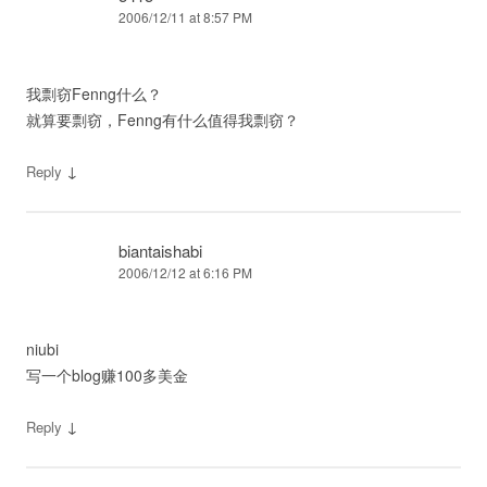
2006/12/11 at 8:57 PM
我剽窃Fenng什么？
就算要剽窃，Fenng有什么值得我剽窃？
↓
Reply
biantaishabi
2006/12/12 at 6:16 PM
niubi
写一个blog赚100多美金
↓
Reply