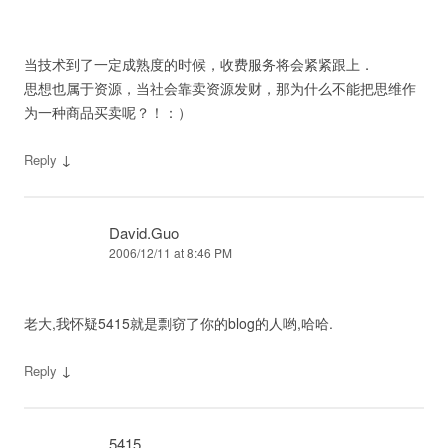
当技术到了一定成熟度的时候，收费服务将会紧紧跟上．
思想也属于资源，当社会靠卖资源发财，那为什么不能把思维作
为一种商品买卖呢？！：）
↓
Reply
David.Guo
2006/12/11 at 8:46 PM
老大,我怀疑5415就是剽窃了你的blog的人哟,哈哈.
↓
Reply
5415