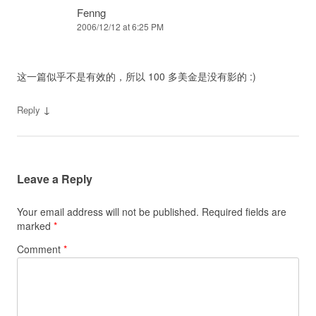
Fenng
2006/12/12 at 6:25 PM
这一篇似乎不是有效的，所以 100 多美金是没有影的 :)
↓
Reply
Leave a Reply
Your email address will not be published.
Required fields are
marked
*
Comment
*