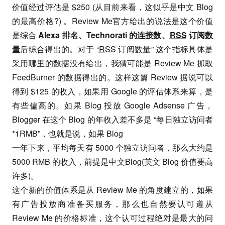
价值经过评估是 $250 (从目前来看，这似乎是中文 Blog
的最高价格?) 。Review Me官方给出的说法是这个价值
是综合
Alexa 排名、Technorati 的连接数、
RSS
订阅数
量
后综合得出的。对于 “
RSS
订阅数量” 这个指标具体是
采用哪里的数据没有给出，我猜可能是 Review Me 抓取
FeedBurner 的数据得出的。这样这篇 Review 据说可以
得到 $125 的收入，如果用 Google 的评估体系来算，是
有些偏高的。如果 Blog 投放 Google Adsense 广告，
Blogger 在这个 Blog 的年收入差不多是 “每日独立访问者
*1RMB”，也就是说，如果 Blog
一年下来，平均每天有 5000 个独立访问者，那么大约是
5000 RMB 的收入，前提是中文Blog(英文 Blog 价值要高
许多)。
这个新的价值体系是从 Review Me 的角度建立的，如果
有广告投放商准备买服务，那么也自然要认可遵从
Review Me 的价格标准，这个认可过程绝对是最大的问