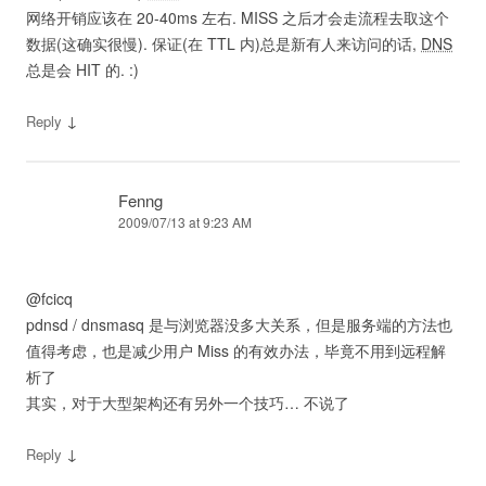
网络开销应该在 20-40ms 左右. MISS 之后才会走流程去取这个
数据(这确实很慢). 保证(在 TTL 内)总是新有人来访问的话,
DNS
总是会 HIT 的. :)
↓
Reply
Fenng
2009/07/13 at 9:23 AM
@fcicq
pdnsd / dnsmasq 是与浏览器没多大关系，但是服务端的方法也
值得考虑，也是减少用户 Miss 的有效办法，毕竟不用到远程解
析了
其实，对于大型架构还有另外一个技巧… 不说了
↓
Reply