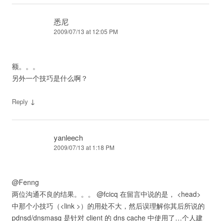
悉尼
2009/07/13 at 12:05 PM
额。。。
另外一个技巧是什么啊？
↓
Reply
yanleech
2009/07/13 at 1:18 PM
@Fenng
两位沟通不良的结果。。。 @fcicq 在留言中说的是， <head>
中那个小技巧（<link >）的用处不大，然后误理解你其后所说的
pdnsd/dnsmasq 是针对 client 的 dns cache 中使用了…个人建