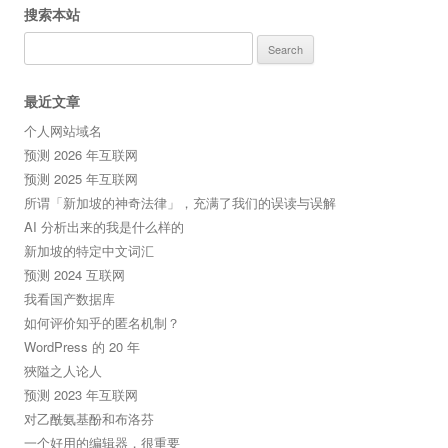
搜索本站
Search
for:
最近文章
个人网站域名
预测 2026 年互联网
预测 2025 年互联网
所谓「新加坡的神奇法律」，充满了我们的误读与误解
AI 分析出来的我是什么样的
新加坡的特定中文词汇
预测 2024 互联网
我看国产数据库
如何评价知乎的匿名机制？
WordPress 的 20 年
狹隘之人论人
预测 2023 年互联网
对乙酰氨基酚和布洛芬
一个好用的编辑器，很重要