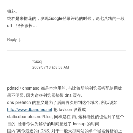
撒花。
纯粹是来撒花的，发现Google登录评论的时候，论七八糟的一段
url，很长很长…
↓
Reply
fcicq
2009/07/13 at 8:58 AM
pdnsd / dnsmasq 都是本地用的, 与比较新的浏览器搭配使用效
果不明显, 因为这些浏览器都带 dns 缓存.
dns-prefetch 的意义是为了后面再次用到这个域名, 所以说如
http://www.dbanotes.net
把 favicon 设置成
static.dbanotes.net/f.ico, 同样是在 内, 这样隐性的也达到了这个
目的, 除非你认为解析的时间超过了 lookup 的时间.
国内(离你最近的)
DNS
, 对于一般大型网站的单个域名解析加上