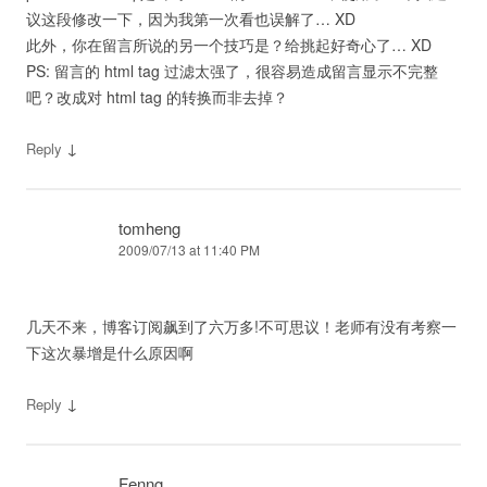
议这段修改一下，因为我第一次看也误解了… XD
此外，你在留言所说的另一个技巧是？给挑起好奇心了… XD
PS: 留言的 html tag 过滤太强了，很容易造成留言显示不完整
吧？改成对 html tag 的转换而非去掉？
↓
Reply
tomheng
2009/07/13 at 11:40 PM
几天不来，博客订阅飙到了六万多!不可思议！老师有没有考察一
下这次暴增是什么原因啊
↓
Reply
Fenng