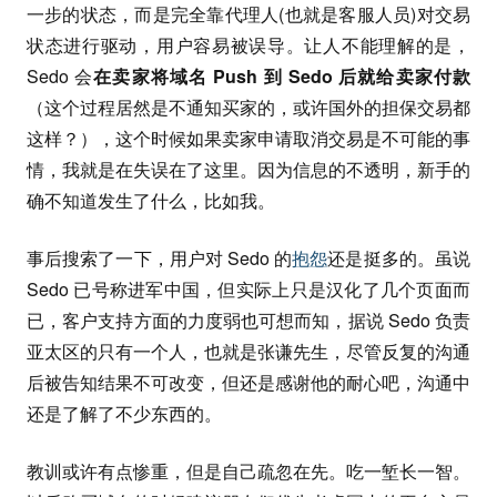
一步的状态，而是完全靠代理人(也就是客服人员)对交易
状态进行驱动，用户容易被误导。让人不能理解的是，
Sedo 会
在卖家将域名 Push 到 Sedo 后就给卖家付款
（这个过程居然是不通知买家的，或许国外的担保交易都
这样？），这个时候如果卖家申请取消交易是不可能的事
情，我就是在失误在了这里。因为信息的不透明，新手的
确不知道发生了什么，比如我。
事后搜索了一下，用户对 Sedo 的
抱怨
还是挺多的。虽说
Sedo 已号称进军中国，但实际上只是汉化了几个页面而
已，客户支持方面的力度弱也可想而知，据说 Sedo 负责
亚太区的只有一个人，也就是张谦先生，尽管反复的沟通
后被告知结果不可改变，但还是感谢他的耐心吧，沟通中
还是了解了不少东西的。
教训或许有点惨重，但是自己疏忽在先。吃一堑长一智。