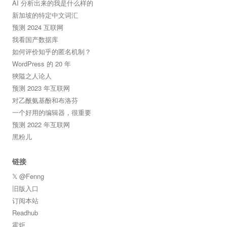
AI 分析出来的我是什么样的
新加坡的特定中文词汇
预测 2024 互联网
我看国产数据库
如何评价知乎的匿名机制？
WordPress 的 20 年
狹隘之人论人
预测 2023 年互联网
对乙酰氨基酚和布洛芬
一个好用的编辑器，很重要
预测 2022 年互联网
黑粉儿
链接
𝕏 @Fenng
旧版入口
订阅本站
Readhub
霍炬