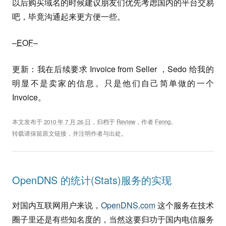
以后购买域名的时候建议朋友们优先考虑国内的平台交易
吧，毕竟沟通起来更方便一些。
–
EOF
–
更新：我在后续要求 Invoice from Seller ，Sedo 给我的
明显不是卖家的信息。只是他们自己简单做的一个
Invoice。
本文发布于
2010 年 7 月 26 日
，归档于
Review
，作者
Fenng
。
转载请保留原文链接，并注明作者与出处。
OpenDNS 的统计(Stats)服务的实现
对国内互联网用户来说，
OpenDNS.com
这个服务在技术
圈子里还是有些知名度的，当然这要归功于国内电信服务