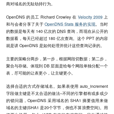
商对域名的无耻劫持行为。
OpenDNS 的员工 Richard Crowley 在
Velocity 2009
上
和与会者分享了关于
OpenDNS Stats 服务的实现
。当时
的数据是每天有 140 亿次的
DNS
查询，而现在从公开的
数据看，每天已经超过 180 亿次查询。这个 PPT 的内容
就是讲 OpenDNS 是如何处理并统计这些查询记录的。
主要的策略分两步，第一步，根据网段切数据；第二步，
聚合与存储。体现到 DB 层面是给每个网段单独分配一个
表，尽可能的让表更小，让主键更小。
选择合适的方式存储域名。如果表使用 auto_increment
字段做主键是不太合适的做法–不同的引擎都有或多或少
的锁问题，OpenDNS 采用域名的 SHA1 摘要值用来做
域名的主键(SHA1 是20个字节，倒也不算浪费空间)。用