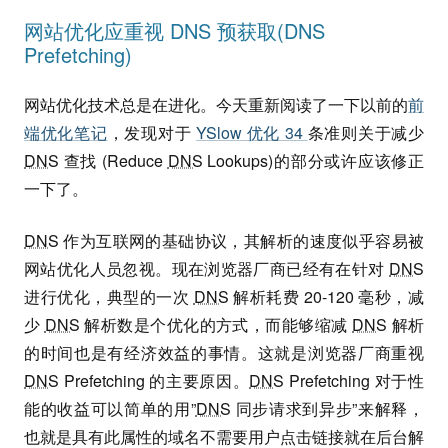
网站优化应重视 DNS 预获取(DNS
Prefetching)
网站优化技术总是在进化。今天重新阅读了一下以前的
前
端优化笔记
，发现对于
YSlow 优化 34
条准则关于减少
DNS
查找 (Reduce
DNS
Lookups)的部分或许应该修正
一下了。
DNS
作为互联网的基础协议，其解析的速度似乎容易被
网站优化人员忽视。现在浏览器厂商已经有在针对
DNS
进行优化，典型的一次
DNS
解析耗费 20-120 毫秒，减
少
DNS
解析数是个优化的方式，而能够缩减
DNS
解析
的时间也是有经济效益的事情。这就是浏览器厂商重视
DNS
Prefetching 的主要原因。
DNS
Prefetching 对于性
能的收益可以简单的用”
DNS
同步请求到异步”来解释，
也就是具有此属性的域名不需要用户点击链接就在后台解