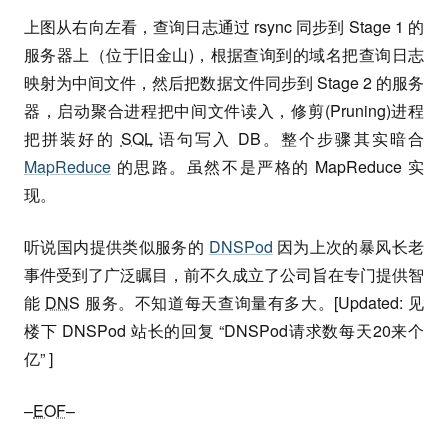
上图从右向左看，查询日志通过 rsync 同步到 Stage 1 的
服务器上（位于旧金山)，根据查询到的域名把查询日志
映射为中间文件，然后把数据文件同步到 Stage 2 的服务
器，启动聚合进程把中间文件读入，修剪(Pruning)进程
把拼装好的
SQL
语句写入 DB。整个步骤其实暗合
MapReduce
的思路。虽然不是严格的 MapReduce 实
现。
听说国内提供类似服务的
DNSPod
因为上次的暴风长老
事件受到了广泛瞩目，前不久成立了公司旨在专门提供智
能
DNS
服务。不知道每天查询量有多大。[Updated: 见
楼下 DNSPod 站长的回复 “DNSPod请求数每天20来个
亿” ]
–
EOF
–