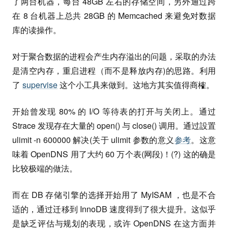
了两台机器，每台 48GB 左右的存储空间，另外通过跨
在 8 台机器上总共 28GB 的 Memcached 来避免对数据
库的读操作。
对于聚合数据的进程会产生内存溢出的问题，采取的办法
是清空内存，重启进程（而不是释放内存)的思路。利用
了
supervise
这个小工具来做到。这地方其实值得商榷。
开始曾发现 80% 的 I/O 等待表的打开与关闭上。通过
Strace 发现存在大量的 open() 与 close() 调用。通过設置
ulimit -n 600000 解决(关于 ulimit 参数的意义
参考
。这意
味着 OpenDNS 用了大约 60 万个表(网段)！(?) 这的确是
比较极端的做法。
而在 DB 存储引擎的选择开始用了 MyISAM ，也是不合
适的，通过迁移到 InnoDB 速度得到了很大提升。这似乎
是缺乏评估与规划的表现，或许 OpenDNS 在这方面并