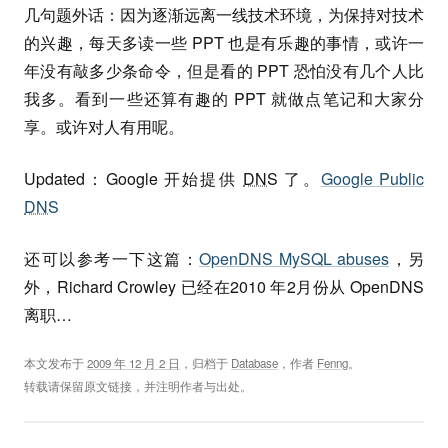
几句题外话：因为逐渐远离一线技术环境，为保持对技术
的兴趣，每天多读一些 PPT 也是有乐趣的事情，或许一
年没有敲多少条命令，但是看的 PPT 恐怕没有几个人比
我多。看到一些还算有趣的 PPT 就做点笔记和大家分
享。或许对人有用呢。
Updated：Google 开始提供
DNS
了。
Google Public
DNS
还可以参考一下这篇：
OpenDNS MySQL abuses
，另
外，Richard Crowley 已经在2010 年2月份从 OpenDNS
离职…
本文发布于
2009 年 12 月 2 日
，归档于
Database
，作者
Fenng
。
转载请保留原文链接，并注明作者与出处。