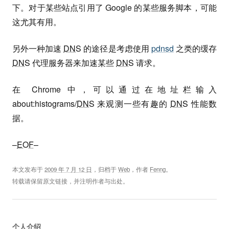
下。对于某些站点引用了 Google 的某些服务脚本，可能
这尤其有用。
另外一种加速
DNS
的途径是考虑使用
pdnsd
之类的缓存
DNS
代理服务器来加速某些
DNS
请求。
在 Chrome 中，可以通过在地址栏输入
about:histograms/
DNS
来观测一些有趣的
DNS
性能数
据。
–
EOF
–
本文发布于
2009 年 7 月 12 日
，归档于
Web
，作者
Fenng
。
转载请保留原文链接，并注明作者与出处。
个人介绍