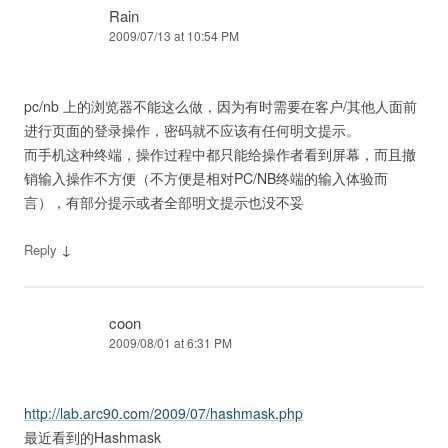
Rain
2009/07/13 at 10:54 PM
pc/nb 上的浏览器不能这么做，因为有时需要在客户/其他人面前
进行页面的登录操作，密码就不应该有任何明文提示。
而手机这种终端，操作过程中都只能给操作者看到屏幕，而且撤
销输入操作不方便（不方便是相对PC/NB终端的输入体验而
言），有部分提示或者全部明文提示也没不妥
↓
Reply
coon
2009/08/01 at 6:31 PM
http://lab.arc90.com/2009/07/hashmask.php
最近看到的Hashmask