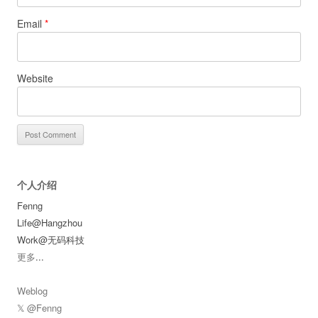
Email
*
Website
个人介绍
Fenng
Life@Hangzhou
Work@无码科技
更多
...
Weblog
𝕏 @Fenng