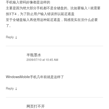
手机输入密码好像都是这样的
主要是因为绝大部分手机都不是全键盘的。比如要输入 i 就需要
按3下4，为了防止用户输入错误所以延迟遮盖
至于全键盘输入再使用这种延迟遮盖，我感觉实在没什么必要
了。
↓
Reply
半瓶墨水
2009/07/10 at 10:45 AM
WindowsMobile手机几年前就是这样了
↓
Reply
网页打不开