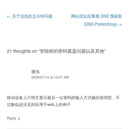
Post navigation
←
关于信息的五分钟问题
网站优化应重视 DNS 预获取
(DNS Prefetching)
→
21 thoughts on “
登陆框的密码遮盖问题以及其他
”
猪头
2009/07/10 at 10:07 AM
移动设备上只明文显示最后一位密码的输入方式确实很理想，不
过貌似还没见到应用于web上的例子
↓
Reply