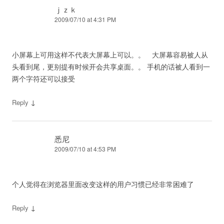
ｊｚｋ
2009/07/10 at 4:31 PM
小屏幕上可用这样不代表大屏幕上可以。。 大屏幕容易被人从
头看到尾，更别提有时候开会共享桌面。。 手机的话被人看到一
两个字符还可以接受
↓
Reply
悉尼
2009/07/10 at 4:53 PM
个人觉得在浏览器里面改变这样的用户习惯已经非常困难了
↓
Reply