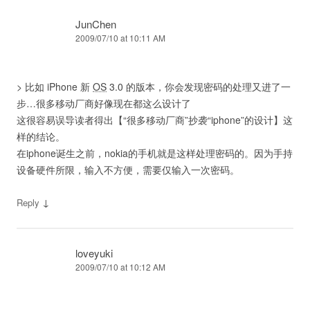
JunChen
2009/07/10 at 10:11 AM
> 比如 iPhone 新
OS
3.0 的版本，你会发现密码的处理又进了一
步…很多移动厂商好像现在都这么设计了
这很容易误导读者得出【“很多移动厂商”抄袭“iphone”的设计】这
样的结论。
在iphone诞生之前，nokia的手机就是这样处理密码的。因为手持
设备硬件所限，输入不方便，需要仅输入一次密码。
↓
Reply
loveyuki
2009/07/10 at 10:12 AM