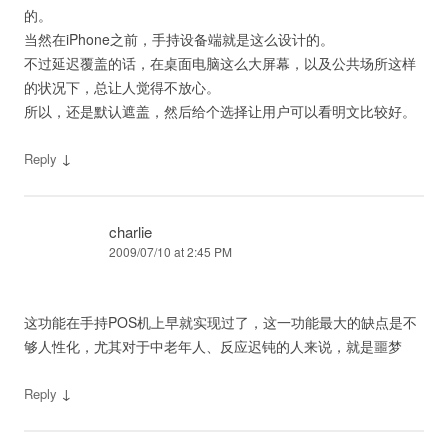
的。
当然在iPhone之前，手持设备端就是这么设计的。
不过延迟覆盖的话，在桌面电脑这么大屏幕，以及公共场所这样
的状况下，总让人觉得不放心。
所以，还是默认遮盖，然后给个选择让用户可以看明文比较好。
↓
Reply
charlie
2009/07/10 at 2:45 PM
这功能在手持POS机上早就实现过了，这一功能最大的缺点是不
够人性化，尤其对于中老年人、反应迟钝的人来说，就是噩梦
↓
Reply