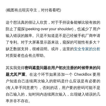
(截图有点喧宾夺主，对付着看吧)
这个想法真的很让人欣赏，对于手持设备能够比较有效的
防止了窥探(peeking over your shoulder)，也减少了用户
输入错误的频率。只是不知道是不是已经被手机厂商申请
了专利。对于大屏幕显示器来说，窥探的可能性有多大？
缺乏数据支持，很难说明。或许，这里的
安全专家的分析
对质疑者也会有点帮助。
其实我觉得
密码遮盖问题在用户初次注册的时候带来的问
题尤其严重
。在这个环节如果添加一个 CheckBox 要用
户知道自己连续两次输入的密码是什么应该是有必要的
(有人举手同意麽?) ，否则的话，用户要的密码可能不是
自己输入的，短时间内连续两次输入，出现键入错误的几
率并非不存在。