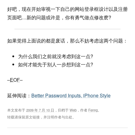
好吧，现在开始审视一下自己的网站登录框设计以及注册
页面吧…新的问题或许是，你有勇气做点修改麽?
如果觉得上面说的都是废话，那么不妨考虑这两个问题：
为什么我们之前就没考虑到这一点?
如何才能先于别人一步想到这一点?
–
EOF
–
延伸阅读：
Better Password Inputs, iPhone Style
本文发布于
2009 年 7 月 10 日
，归档于
Web
，作者
Fenng
。
转载请保留原文链接，并注明作者与出处。