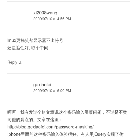
xi2008wang
2009/07/10 at 4:56 PM
linux更搞笑都显示器不出符号
还是遮住好, 取个中间
↓
Reply
gexiaofei
2009/07/10 at 6:00 PM
呵呵，我有发过个短文章说这个密码输入屏蔽问题，不过是不赞
同他的观点的。文章在这里：
http://blog.gexiaofei.com/password-masking/
Iphone里面的这种密码输入体验很好。有人用jQuery实现了仿