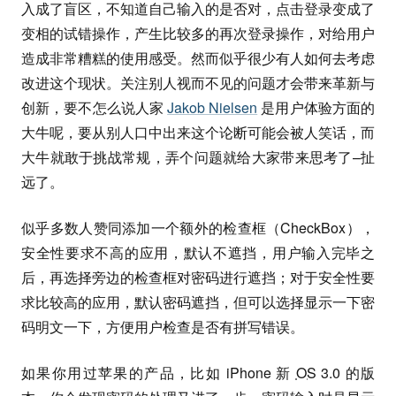
入成了盲区，不知道自己输入的是否对，点击登录变成了
变相的试错操作，产生比较多的再次登录操作，对给用户
造成非常糟糕的使用感受。然而似乎很少有人如何去考虑
改进这个现状。关注别人视而不见的问题才会带来革新与
创新，要不怎么说人家
Jakob Nielsen
是用户体验方面的
大牛呢，要从别人口中出来这个论断可能会被人笑话，而
大牛就敢于挑战常规，弄个问题就给大家带来思考了–扯
远了。
似乎多数人赞同添加一个额外的检查框（CheckBox），
安全性要求不高的应用，默认不遮挡，用户输入完毕之
后，再选择旁边的检查框对密码进行遮挡；对于安全性要
求比较高的应用，默认密码遮挡，但可以选择显示一下密
码明文一下，方便用户检查是否有拼写错误。
如果你用过苹果的产品，比如 iPhone 新
OS
3.0 的版