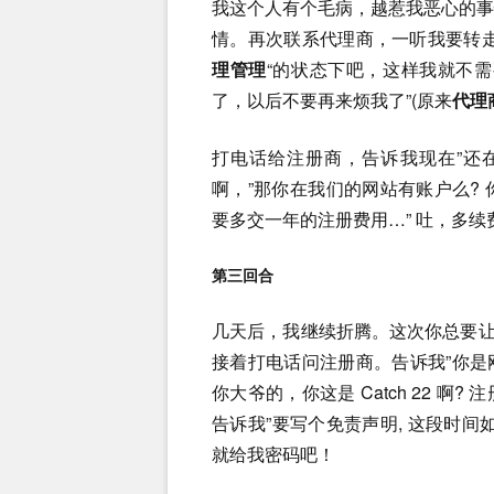
我这个人有个毛病，越惹我恶心的
情。再次联系代理商，一听我要转走
理管理
“的状态下吧，这样我就不
了，以后不要再来烦我了”(原来
代理
打电话给注册商，告诉我现在”还
啊，”那你在我们的网站有账户么? 
要多交一年的注册费用…” 吐，多续费
第三回合
几天后，我继续折腾。这次你总要让
接着打电话问注册商。告诉我”你是刚
你大爷的，你这是 Catch 22 
告诉我”要写个免责声明, 这段时
就给我密码吧！