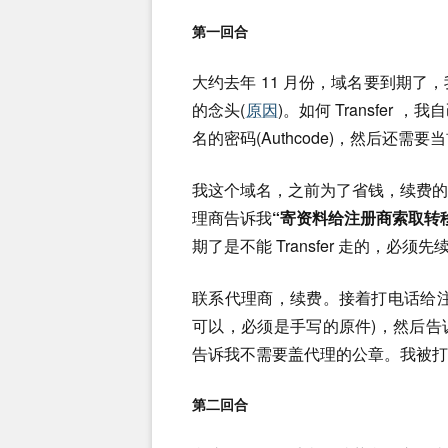
第一回合
大约去年 11 月份，域名要到期了，我
的念头(
原因
)。如何 Transfe
名的密码(Authcode)，然后还需
我这个域名，之前为了省钱，续费
理商告诉我
“寄资料给注册商索取转
期了是不能 Transfer 走的，必
联系代理商，续费。接着打电话给
可以，必须是手写的原件)，然后告
告诉我不需要盖代理的公章。我被打
第二回合