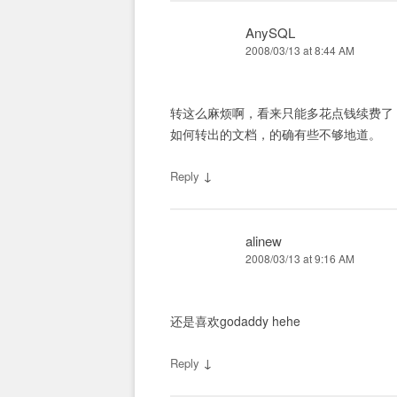
AnySQL
2008/03/13 at 8:44 AM
转这么麻烦啊，看来只能多花点钱续费了
如何转出的文档，的确有些不够地道。
↓
Reply
alinew
2008/03/13 at 9:16 AM
还是喜欢godaddy hehe
↓
Reply