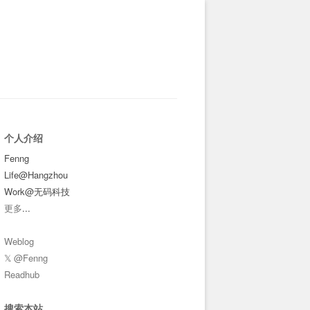
个人介绍
Fenng
Life@Hangzhou
Work@无码科技
更多
...
Weblog
𝕏 @Fenng
Readhub
搜索本站