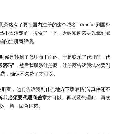
突然有了要把国内注册的这个域名 Transfer 到国外
r ，我自己不太清楚的，搜索了一下，大致知道需要先拿到域
要当前的注册商解锁。
的时候是转到了代理商下面的。于是联系了代理商，代
移密码”
，然后我联系注册商，注册商告诉我域名要到
须先续费，确保不欠费了才可以。
注册商，他们告诉我到什么地方下载表格(传真件还不
诉我
必须要代理商盖章
才可以。再联系代理商，再次
败，第一回合结束。