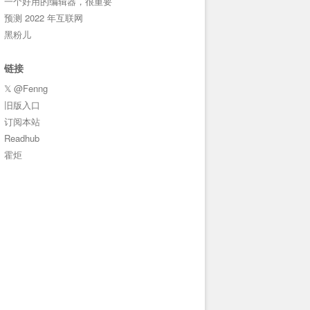
一个好用的编辑器，很重要
预测 2022 年互联网
黑粉儿
链接
𝕏 @Fenng
旧版入口
订阅本站
Readhub
霍炬