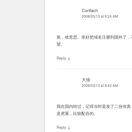
Confach
2008/03/13 at 9:24 AM
靠，啥意思。幸好把域名注册到国外了，
望。
↓
Reply
大徐
2008/03/13 at 9:43 AM
我在国内转过，记得当时是发了二份传真
是虎翼，比较配合的。
↓
Reply