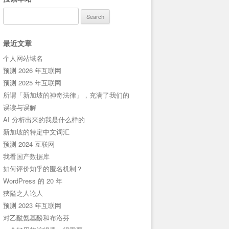
Search
for:
最近文章
个人网站域名
预测 2026 年互联网
预测 2025 年互联网
所谓「新加坡的神奇法律」，充满了我们的
误读与误解
AI 分析出来的我是什么样的
新加坡的特定中文词汇
预测 2024 互联网
我看国产数据库
如何评价知乎的匿名机制？
WordPress 的 20 年
狹隘之人论人
预测 2023 年互联网
对乙酰氨基酚和布洛芬