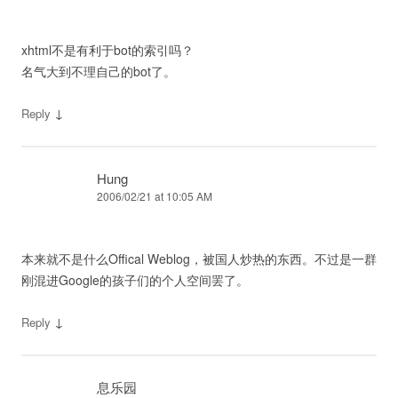
xhtml不是有利于bot的索引吗？
名气大到不理自己的bot了。
↓
Reply
Hung
2006/02/21 at 10:05 AM
本来就不是什么Offical Weblog，被国人炒热的东西。不过是一群
刚混进Google的孩子们的个人空间罢了。
↓
Reply
息乐园