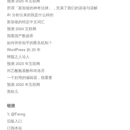
预测 2025 年互联网
所谓「新加坡的神奇法律」，充满了我们的误读与误解
AI 分析出来的我是什么样的
新加坡的特定中文词汇
预测 2024 互联网
我看国产数据库
如何评价知乎的匿名机制？
WordPress 的 20 年
狹隘之人论人
预测 2023 年互联网
对乙酰氨基酚和布洛芬
一个好用的编辑器，很重要
预测 2022 年互联网
黑粉儿
链接
𝕏 @Fenng
旧版入口
订阅本站