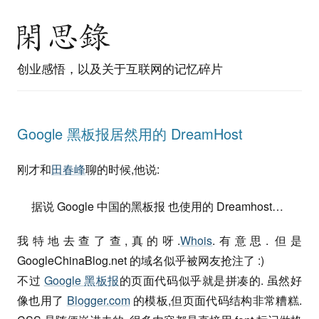
创业感悟，以及关于互联网的记忆碎片
Google 黑板报居然用的 DreamHost
刚才和
田春峰
聊的时候,他说:
据说 Google 中国的黑板报 也使用的 Dreamhost…
我特地去查了查,真的呀.
Whois
.有意思. 但是
GoogleChinaBlog.net 的域名似乎被网友抢注了 :)
不过
Google 黑板报
的页面代码似乎就是拼凑的. 虽然好
像也用了
Blogger.com
的模板,但页面代码结构非常糟糕.