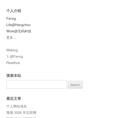
个人介绍
Fenng
Life@Hangzhou
Work@无码科技
更多
...
Weblog
𝕏 @Fenng
Readhub
搜索本站
Search
for:
最近文章
个人网站域名
预测 2026 年互联网