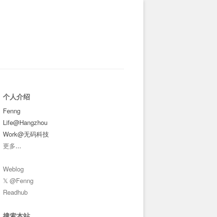
个人介绍
Fenng
Life@Hangzhou
Work@无码科技
更多
...
Weblog
𝕏 @Fenng
Readhub
搜索本站