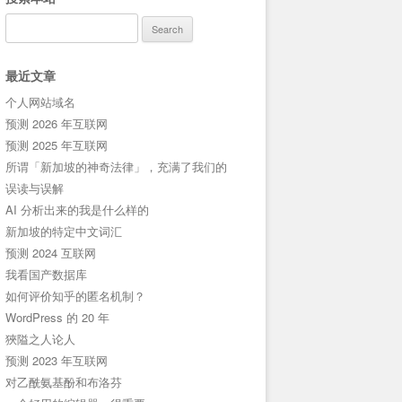
Search
for:
最近文章
个人网站域名
预测 2026 年互联网
预测 2025 年互联网
所谓「新加坡的神奇法律」，充满了我们的
误读与误解
AI 分析出来的我是什么样的
新加坡的特定中文词汇
预测 2024 互联网
我看国产数据库
如何评价知乎的匿名机制？
WordPress 的 20 年
狹隘之人论人
预测 2023 年互联网
对乙酰氨基酚和布洛芬