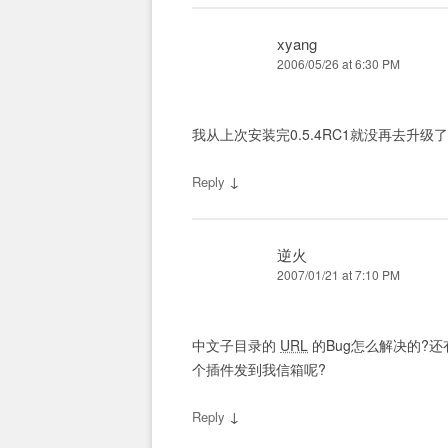
xyang
2006/05/26 at 6:30 PM
我从上次安装完0.5.4RC1就没再去升
↓
Reply
逆火
2007/01/21 at 7:10 PM
中文子目录的
URL
的Bug怎么解决的?还有
个插件发到我信箱呢?
↓
Reply