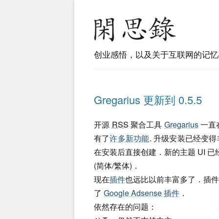
创业感悟，以及关于互联网的记忆
Gregarius 更新到 0.5.5
开源
RSS
聚合工具
Gregarius
一直在
有了
许多新功能
. 升级安装已经变得
在安装后直接创建．新的主题 UI 已
(简体/繁体)．
现在
插件
也远比以前丰富多了．插件也有
了
Google Adsense 插件
．
依然存在的问题：