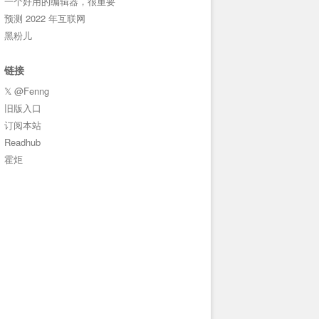
一个好用的编辑器，很重要
预测 2022 年互联网
黑粉儿
链接
𝕏 @Fenng
旧版入口
订阅本站
Readhub
霍炬