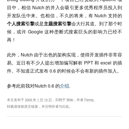
目中，相信 Nutch 的并入会吸引更多优秀程序员投入到
开发队伍中来。也相信，不久的将来，有 Nutch 支持的
个人搜索引擎
或是
主题搜索引擎
会大行其道。到了那个时
候，或许 Google 这种垄断式搜索巨头的影响力已经不
再！
此外，Nutch 由于出色的架构实现，使得开发插件非常容
易。近日有不少人提出增加编写解析 PPT 和 excel 的插
件。不知道正式发布 0.6 的时候会不会有新的插件加入。
参考此前我对Nutch 0.6 的
介绍
.
本文发布于
2005 年 1 月 13 日
，归档于
Web
，作者
Fenng
。
转载请保留原文链接，并注明作者与出处。