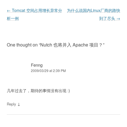
Post navigation
←
Tomcat 空间占用增长异常分
为什么说国内Linux厂商的路快
析一例
到了尽头
→
One thought on “
Nutch 也将并入 Apache 项目？
”
Fenng
2009/03/29 at 2:39 PM
几年过去了，期待的事情没有出现 :)
↓
Reply