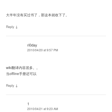
大半年没有买过书了，那这本就收下了。
↓
Reply
ri0day
2010/04/20 at 9:57 PM
wiki翻译内容居多。。
当offline手册还可以
↓
Reply
1
2010/04/21 at 9:23 AM