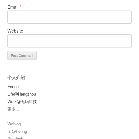
Email
*
Website
个人介绍
Fenng
Life@Hangzhou
Work@无码科技
更多
...
Weblog
𝕏 @Fenng
Readhub