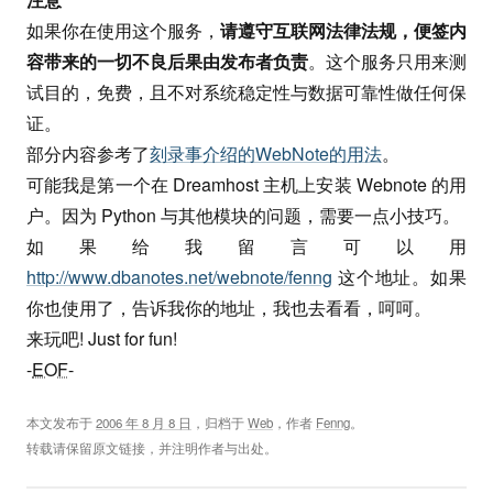
如果你在使用这个服务，
请遵守互联网法律法规，便签内
容带来的一切不良后果由发布者负责
。这个服务只用来测
试目的，免费，且不对系统稳定性与数据可靠性做任何保
证。
部分内容参考了
刻录事介绍的WebNote的用法
。
可能我是第一个在 Dreamhost 主机上安装 Webnote 的用
户。因为 Python 与其他模块的问题，需要一点小技巧。
如果给我留言可以用
http://www.dbanotes.net/webnote/fenng
这个地址。如果
你也使用了，告诉我你的地址，我也去看看，呵呵。
来玩吧! Just for fun!
-
EOF
-
本文发布于
2006 年 8 月 8 日
，归档于
Web
，作者
Fenng
。
转载请保留原文链接，并注明作者与出处。