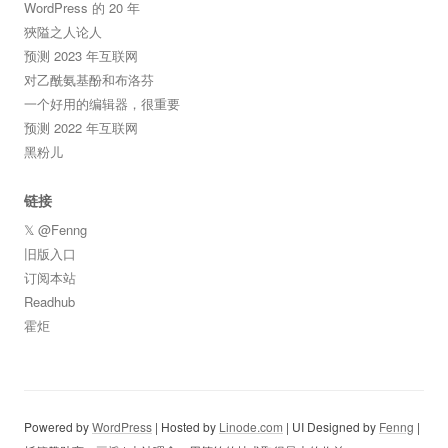
WordPress 的 20 年
狹隘之人论人
预测 2023 年互联网
对乙酰氨基酚和布洛芬
一个好用的编辑器，很重要
预测 2022 年互联网
黑粉儿
链接
𝕏 @Fenng
旧版入口
订阅本站
Readhub
霍炬
Powered by
WordPress
| Hosted by
Linode.com
| UI Designed by
Fenng
|