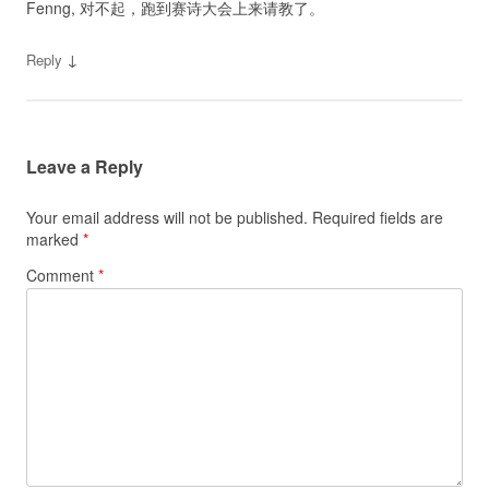
Fenng, 对不起，跑到赛诗大会上来请教了。
↓
Reply
Leave a Reply
Your email address will not be published.
Required fields are
marked
*
Comment
*