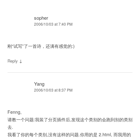
sopher
2006/10/03 at 7:40 PM
刚“试写”了一首诗，还满有感觉的:)
↓
Reply
Yang
2006/10/03 at 8:37 PM
Fenng,
请教一个问题:我装了分页插件后,发现这个类别的会跑到别的类别
去.
我看了你的每个类别,没有这样的问题.你用的是 2.html, 而我用的