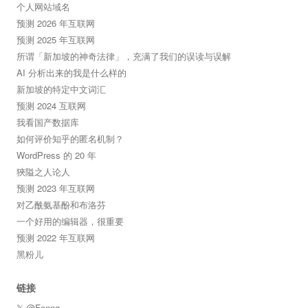
个人网站域名
预测 2026 年互联网
预测 2025 年互联网
所谓「新加坡的神奇法律」，充满了我们的误读与误解
AI 分析出来的我是什么样的
新加坡的特定中文词汇
预测 2024 互联网
我看国产数据库
如何评价知乎的匿名机制？
WordPress 的 20 年
狹隘之人论人
预测 2023 年互联网
对乙酰氨基酚和布洛芬
一个好用的编辑器，很重要
预测 2022 年互联网
黑粉儿
链接
𝕏 @Fenng