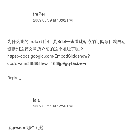
frePerl
2009/03/09 at 10:02 PM
为什么我的firefox订阅工具Brief一查看此站点的订阅条目就自动
链接到这篇文章所介绍的这个地址了呢？
https://docs.google.com/EmbedSlideshow?
docid=afm3f8898hwz_163fjp9gq4&size=m
↓
Reply
lala
2009/03/11 at 12:56 PM
顶greader那个问题