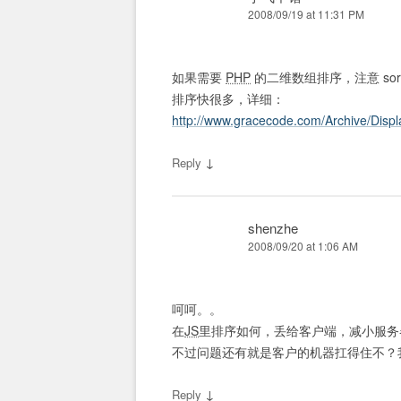
2008/09/19 at 11:31 PM
如果需要
PHP
的二维数组排序，注意 sor
排序快很多，详细：
http://www.gracecode.com/Archive/Displ
↓
Reply
shenzhe
2008/09/20 at 1:06 AM
呵呵。。
在
JS
里排序如何，丢给客户端，减小服务
不过问题还有就是客户的机器扛得住不？
↓
Reply