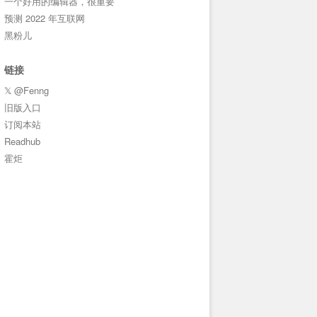
一个好用的编辑器，很重要
预测 2022 年互联网
黑粉儿
链接
𝕏 @Fenng
旧版入口
订阅本站
Readhub
霍炬