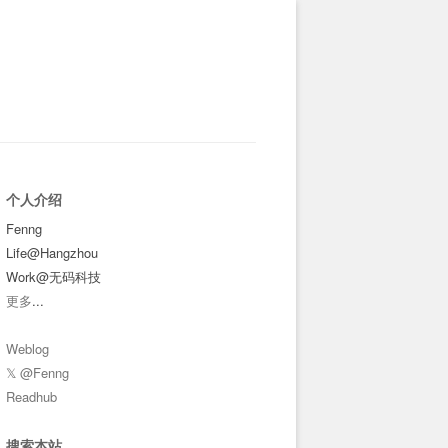
个人介绍
Fenng
Life@Hangzhou
Work@无码科技
更多
...
Weblog
𝕏 @Fenng
Readhub
搜索本站