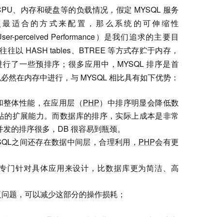
PU、内存和硬盘等的负载情况，假定 MYSQL 服务
最适合的方式来配置，那么系统的可伸缩性
er-perceived Performance）是我们追求的主要目
以 HASH tables、BTREE 等方式存贮于内存，
经进行了一些预排序；很多应用中，MYSQL 排序是首
必然在内存中进行，与 MYSQL 相比具有如下优势：
和整体性能，在应用层（
PHP
）中排序明显会降低数
站的扩展能力。而数据库的排序，实际上成本是非常
并发的排序很多，DB 很容易到瓶颈。
YSQL之间还存在数据中间层，合理利用，
PHP
会有更
专门针对具体应用来设计，比数据库更为简洁、高
复问题，可以减少这部分的操作损耗；
；