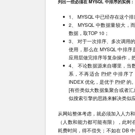
列出一些必须在 MYSQL 中排序的实例：
1、 MYSQL 中已经存在这个
2、 MYSQL 中数据量较大，
数据，取TOP 10；
3、 对于一次排序、多次调用
使用，那么在 MYSQL 中
应用层做完排序等复杂操作，把
4、 不论数据源来自哪里，当数
系，不再适合
PHP
中排序了；
INDEX 优化，是优于
PHP
的。
[有些类似大数据集聚合或者
似搜索引擎的思路来解决类似应
从网站整体考虑，就必须加入人力
（人数和能力都可能有限），此时
耗费时间，得不偿失；不如在 DB