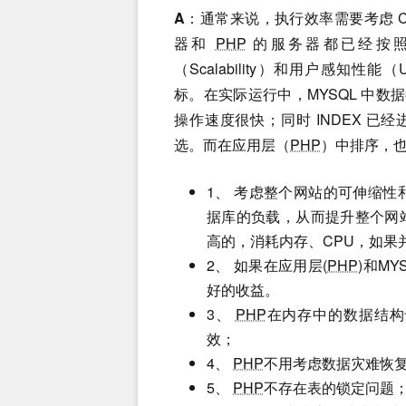
A
：通常来说，执行效率需要考虑 C
器和
PHP
的服务器都已经按照
（Scalability）和用户感知性能（Us
标。在实际运行中，MYSQL 中数据往往
操作速度很快；同时 INDEX 已
选。而在应用层（
PHP
）中排序，也
1、 考虑整个网站的可伸缩性
据库的负载，从而提升整个网
高的，消耗内存、CPU，如果
2、 如果在应用层(
PHP
)和M
好的收益。
3、
PHP
在内存中的数据结构
效；
4、
PHP
不用考虑数据灾难恢
5、
PHP
不存在表的锁定问题