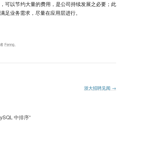
算，可以节约大量的费用，是公司持续发展之必要；此
序并满足业务需求，尽量在应用层进行。
作者
Fenng
。
浙大招聘见闻
→
ySQL 中排序
”