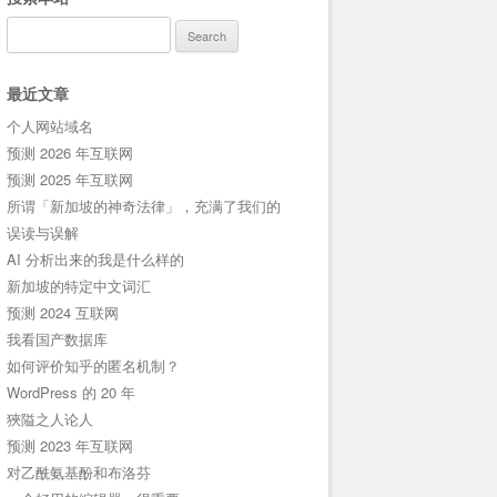
Search
for:
最近文章
个人网站域名
预测 2026 年互联网
预测 2025 年互联网
所谓「新加坡的神奇法律」，充满了我们的
误读与误解
AI 分析出来的我是什么样的
新加坡的特定中文词汇
预测 2024 互联网
我看国产数据库
如何评价知乎的匿名机制？
WordPress 的 20 年
狹隘之人论人
预测 2023 年互联网
对乙酰氨基酚和布洛芬