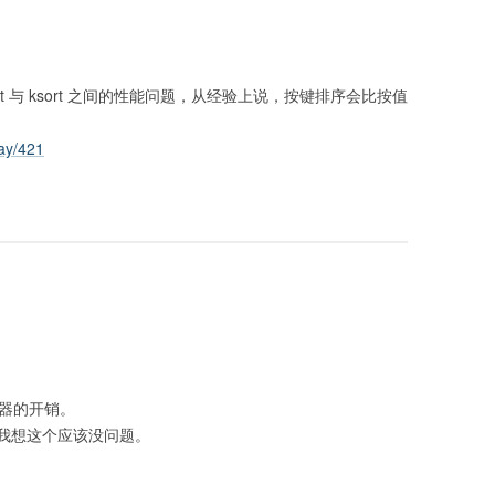
t 与 ksort 之间的性能问题，从经验上说，按键排序会比按值
ay/421
器的开销。
我想这个应该没问题。