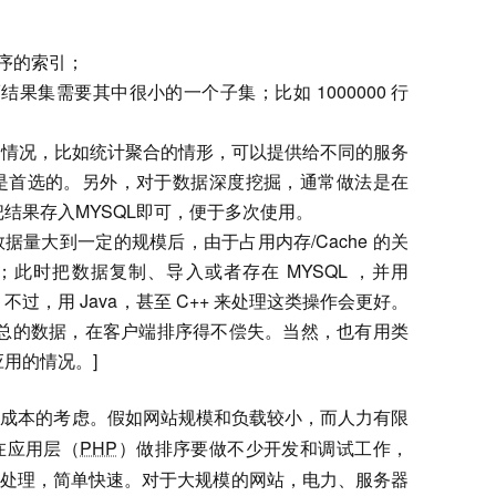
排序的索引；
而结果集需要其中很小的一个子集；比如 1000000 行
的情况，比如统计聚合的情形，可以提供给不同的服务
排序是首选的。另外，对于数据深度挖掘，通常做法是在
结果存入MYSQL即可，便于多次使用。
据量大到一定的规模后，由于占用内存/Cache 的关
此时把数据复制、导入或者存在 MYSQL ，并用
不过，用 Java，甚至 C++ 来处理这类操作会更好。
汇总的数据，在客户端排序得不偿失。当然，也有用类
用的情况。]
和成本的考虑。假如网站规模和负载较小，而人力有限
在应用层（
PHP
）做排序要做不少开发和调试工作，
 中处理，简单快速。对于大规模的网站，电力、服务器