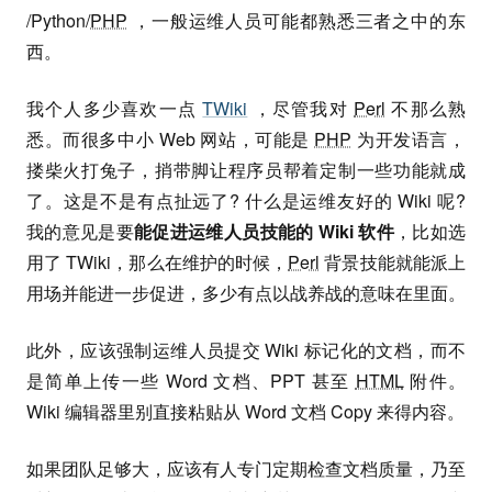
/Python/
PHP
，一般运维人员可能都熟悉三者之中的东
西。
我个人多少喜欢一点
TWiki
，尽管我对
Perl
不那么熟
悉。而很多中小 Web 网站，可能是
PHP
为开发语言，
搂柴火打兔子，捎带脚让程序员帮着定制一些功能就成
了。这是不是有点扯远了? 什么是运维友好的 Wiki 呢?
我的意见是要
能促进运维人员技能的 Wiki 软件
，比如选
用了 TWiki，那么在维护的时候，
Perl
背景技能就能派上
用场并能进一步促进，多少有点以战养战的意味在里面。
此外，应该强制运维人员提交 Wiki 标记化的文档，而不
是简单上传一些 Word 文档、PPT 甚至
HTML
附件。
Wiki 编辑器里别直接粘贴从 Word 文档 Copy 来得内容。
如果团队足够大，应该有人专门定期检查文档质量，乃至