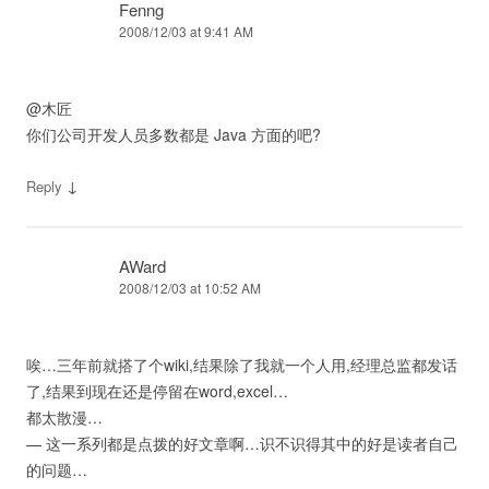
Fenng
2008/12/03 at 9:41 AM
@木匠
你们公司开发人员多数都是 Java 方面的吧?
↓
Reply
AWard
2008/12/03 at 10:52 AM
唉…三年前就搭了个wiki,结果除了我就一个人用,经理总监都发话
了,结果到现在还是停留在word,excel…
都太散漫…
— 这一系列都是点拨的好文章啊…识不识得其中的好是读者自己
的问题…