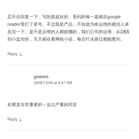
忍不住回复一下，写的真挺好的，系列的每一篇都在google
reader里打了星号。不过我是产品，不知道为啥运维的都没人来
反应一下。是不是运维的人都挺懒的，我们公司的运维，从
DBA
到小监控的，天天都在看网络小说，每次打水路过都能看到。
↓
Reply
gowers
2008/12/03 at 8:47 AM
积累是非常重要的～这点严重的同意
↓
Reply