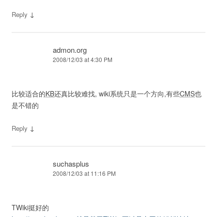
↓
Reply
admon.org
2008/12/03 at 4:30 PM
比较适合的
KB
还真比较难找, wiki系统只是一个方向,有些
CMS
也
是不错的
↓
Reply
suchasplus
2008/12/03 at 11:16 PM
TWiki挺好的