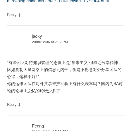
http://blog.chinaunix.net/u/1110/showart_1672904.html
↓
Reply
jacky
2008/12/06 at 2:32 PM
“有些团队对待知识管理的态度上是”拿来主义”但缺乏分享精神，
比如复制大量网络上的信息到内部，但是不愿意对外分享团队的
心得，这样不好! ”
你的运维团队在对外共享维护经验上有什么表率吗？国内为SA讨
论的论坛比
DBA
的论坛少多了
↓
Reply
Fenng