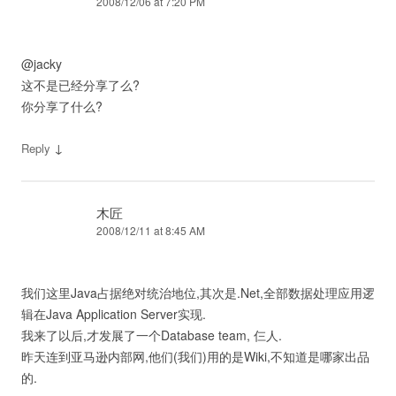
2008/12/06 at 7:20 PM
@jacky
这不是已经分享了么?
你分享了什么?
↓
Reply
木匠
2008/12/11 at 8:45 AM
我们这里Java占据绝对统治地位,其次是.Net,全部数据处理应用逻
辑在Java Application Server实现.
我来了以后,才发展了一个Database team, 仨人.
昨天连到亚马逊内部网,他们(我们)用的是Wiki,不知道是哪家出品
的.