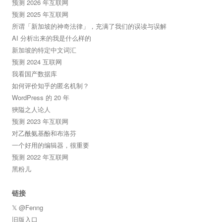
预测 2026 年互联网
预测 2025 年互联网
所谓「新加坡的神奇法律」，充满了我们的误读与误解
AI 分析出来的我是什么样的
新加坡的特定中文词汇
预测 2024 互联网
我看国产数据库
如何评价知乎的匿名机制？
WordPress 的 20 年
狹隘之人论人
预测 2023 年互联网
对乙酰氨基酚和布洛芬
一个好用的编辑器，很重要
预测 2022 年互联网
黑粉儿
链接
𝕏 @Fenng
旧版入口