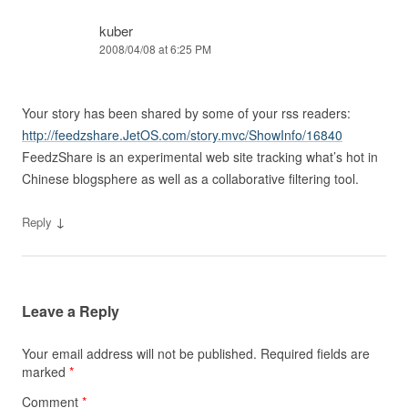
kuber
2008/04/08 at 6:25 PM
Your story has been shared by some of your rss readers:
http://feedzshare.JetOS.com/story.mvc/ShowInfo/16840
FeedzShare is an experimental web site tracking what’s hot in
Chinese blogsphere as well as a collaborative filtering tool.
↓
Reply
Leave a Reply
Your email address will not be published.
Required fields are
marked
*
Comment
*