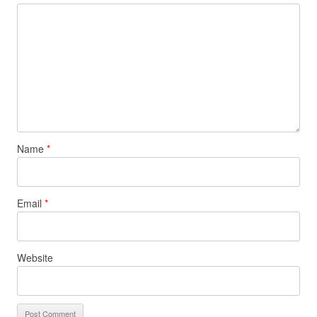
Name
*
Email
*
Website