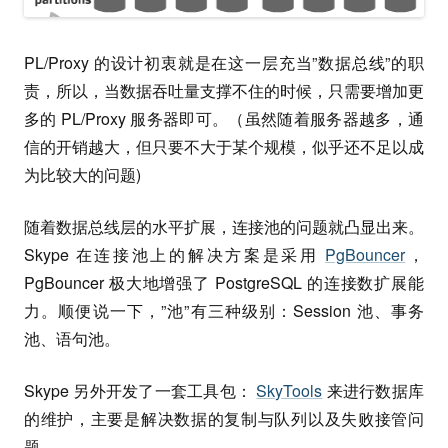
PL/Proxy 的设计初衷就是在这一层充当”数据总线”的职
责，所以，当数据吞吐量支撑不住的时候，只需要增加更
多的 PL/Proxy 服务器即可。（虽然随着服务器越多，通
信的开销越大，但只要不大于某个规模，似乎还不足以成
为比较大的问题)
随着数据总线层的水平扩展，连接池的问题就凸显出来。
Skype 在连接池上的解决方案是采用
PgBouncer
，
PgBouncer 极大地增强了 PostgreSQL 的连接数扩展能
力。顺便说一下，”池”有三种级别：Session 池、事务
池、语句池。
Skype 另外开发了一套工具包：
SkyTools
来进行数据库
的维护，主要是解决数据的复制与队列以及失败接管问
题。