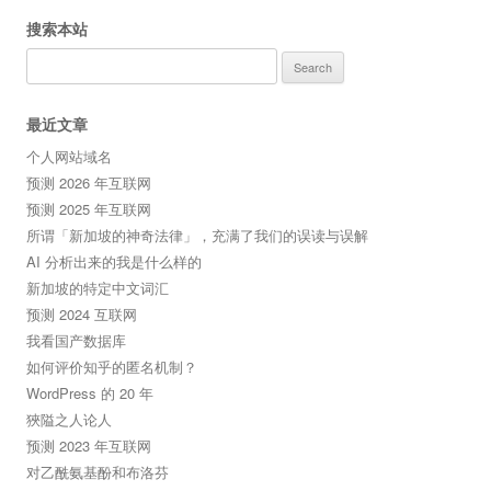
搜索本站
Search
for:
最近文章
个人网站域名
预测 2026 年互联网
预测 2025 年互联网
所谓「新加坡的神奇法律」，充满了我们的误读与误解
AI 分析出来的我是什么样的
新加坡的特定中文词汇
预测 2024 互联网
我看国产数据库
如何评价知乎的匿名机制？
WordPress 的 20 年
狹隘之人论人
预测 2023 年互联网
对乙酰氨基酚和布洛芬