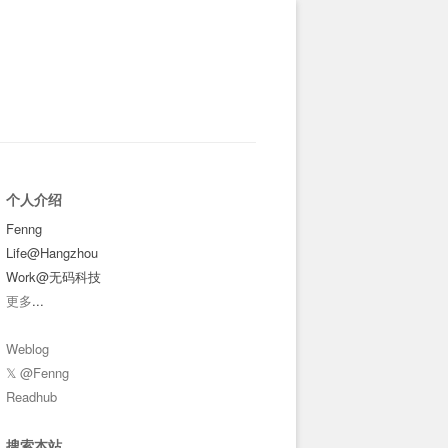
个人介绍
Fenng
Life@Hangzhou
Work@无码科技
更多
...
Weblog
𝕏 @Fenng
Readhub
搜索本站