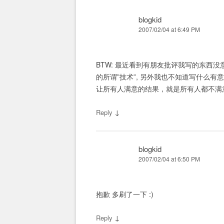
blogkid
2007/02/04 at 6:49 PM
BTW: 最近看到有朋友批评我写的东西
的所谓”技术”, 另外我也不知道写什么
让所有人满意的结果，就是所有人都不满
↓
Reply
blogkid
2007/02/04 at 6:50 PM
抱歉 多刷了一下 :)
↓
Reply