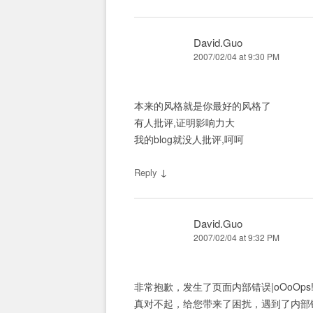
David.Guo
2007/02/04 at 9:30 PM
本来的风格就是你最好的风格了
有人批评,证明影响力大
我的blog就没人批评,呵呵
↓
Reply
David.Guo
2007/02/04 at 9:32 PM
非常抱歉，发生了页面内部错误|oOoOps! page in
真对不起，给您带来了困扰，遇到了内部错误