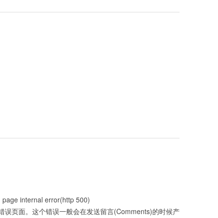
ternal error(http 500)
页面。这个错误一般会在发送留言(Comments)的时候产