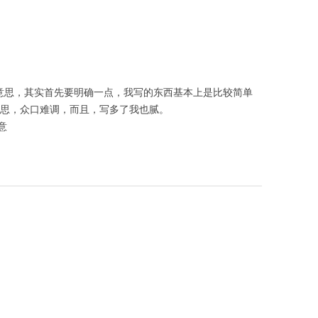
没意思，其实首先要明确一点，我写的东西基本上是比较简单
有意思，众口难调，而且，写多了我也腻。
意