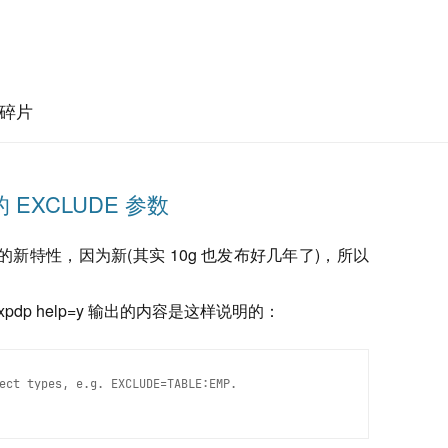
碎片
 的 EXCLUDE 参数
新特性，因为新(其实 10g 也发布好几年了)，所以
expdp help=y 输出的内容是这样说明的：
ect types, e.g. EXCLUDE=TABLE:EMP.