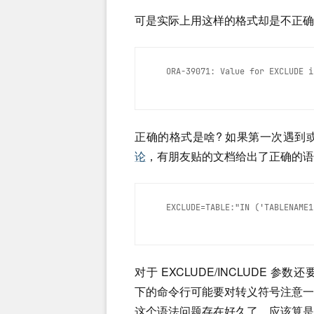
可是实际上用这样的格式却是不正确
ORA-39071: Value for EXCLUDE i
正确的格式是啥? 如果第一次遇到或
论
，有朋友贴的文档给出了正确的语
EXCLUDE=TABLE:"IN ('TABLENAME1
对于 EXCLUDE/INCLUDE 参数
下的命令行可能要对转义符号注意一
这个语法问题存在好久了，应该算是文档的