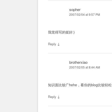
sopher
2007/02/04 at 9:57 PM
我觉得写的挺好:)
↓
Reply
brotherxiao
2007/02/05 at 8:44 AM
知识面比较广hehe，看你的blog比较轻松点
↓
Reply