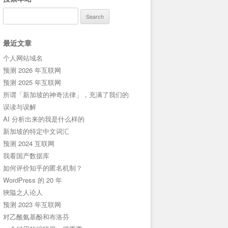
Search
for:
最近文章
个人网站域名
预测 2026 年互联网
预测 2025 年互联网
所谓「新加坡的神奇法律」，充满了我们的
误读与误解
AI 分析出来的我是什么样的
新加坡的特定中文词汇
预测 2024 互联网
我看国产数据库
如何评价知乎的匿名机制？
WordPress 的 20 年
狹隘之人论人
预测 2023 年互联网
对乙酰氨基酚和布洛芬