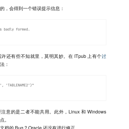
的，会得到一个错误提示信息：
s badly formed.
许还有些不知就里，莫明其妙。在 ITpub 上有个
讨
法：
', 'TABLENAME2')"
还要注意的是二者不能共用。此外，Linux 和 Windows
点。
 Bug ? Oracle 还没有进行修正。