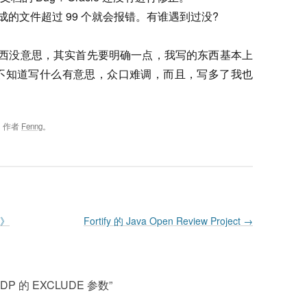
成的文件超过 99 个就会报错。有谁遇到过没?
的东西没意思，其实首先要明确一点，我写的东西基本上
我也不知道写什么有意思，众口难调，而且，写多了我也
，作者
Fenng
。
》
Fortify 的 Java Open Review Project
→
XPDP 的 EXCLUDE 参数
”