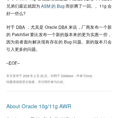
兄弟们最近就因为
ASM 的 Bug
而折腾了一回。。11g 会
好一些么?
对于
DBA
，尤其是 Oracle
DBA
来说，厂商发布一个新
的 PatchSet 要比发布一个新的版本来的更为实惠一些，
因为前者面向解决现有存在的 Bug 问题。新的版本只会
引入更多的问题。
–
EOF
–
本文发布于
2008 年 2 月 25 日
，归档于
Database
，作者
Fenng
。
转载请保留原文链接，并注明作者与出处。
About Oracle 10g/11g AWR