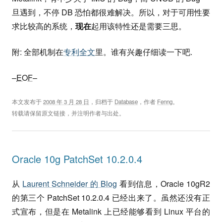
旦遇到，不停 DB 恐怕都很难解决。所以，对于可用性要
求比较高的系统，
现在
起用该特性还是需要三思。
附: 全部机制在
专利全文
里。谁有兴趣仔细读一下吧.
–
EOF
–
本文发布于
2008 年 3 月 28 日
，归档于
Database
，作者
Fenng
。
转载请保留原文链接，并注明作者与出处。
Oracle 10g PatchSet 10.2.0.4
从
Laurent Schneider 的 Blog
看到信息，Oracle 10gR2
的第三个 PatchSet 10.2.0.4 已经出来了。虽然还没有正
式宣布，但是在 Metalink 上已经能够看到 Linux 平台的