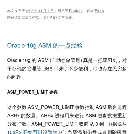
本文发布于
2007 年 11 月 7 日
，归档于
Database
，作者
Fenng
。
转载请保留原文链接，并注明作者与出处。
Oracle 10g ASM 的一点经验
Oracle 10g 的 ASM (自动存储管理) 真是一把双刃剑，对
于存储的管理给
DBA
带来了不少便利，可也存在无穷多
的问题。
ASM_POWER_LIMIT 参数
这个参数 ASM_POWER_LIMIT 参数控制 ASM 后台进程
ARBx 的数量。ARBx 进程用来进行 ASM 磁盘数据重新
分布打散。ASM_POWER_LIMIT 取值 从 0 到 11(据说
从
10gR2 开始可以设置为 0
). 当新添加磁盘或者删除磁盘