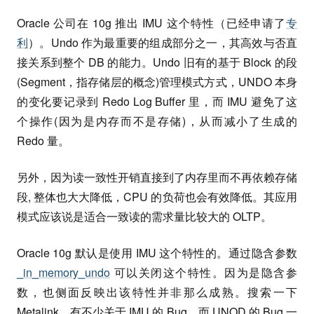
Oracle 公司在 10g 推出 IMU 这个特性（已经申请了
专
利
）。Undo 作为最重要的组成部分之一，其高效与否直
接关系到整个 DB 的能力。Undo 旧有的基于 Block 的段
(Segment，指存储层的概念)管理模式方式，UNDO 本身
的变化要记录到 Redo Log Buffer 里，而 IMU 避免了这
个操作(因为是内存而不是存储)，从而减小了生成的
Redo 量。
另外，因为读一致性开销直接到了内存里而不再依赖存储
段, 整体也大大降低，CPU 的负荷也会有效降低。其应用
模式应该说是适合一致读的需求量比较大的 OLTP。
Oracle 10g 默认是使用 IMU 这个特性的。通过隐含参数
_in_memory_undo
可以关闭这个特性。因为是隐含参
数，也侧面反映出该特性并非那么成熟。搜索一下
Metalink，有不少关于 IMU 的 Bug，而 UNOD 的 Bug 一