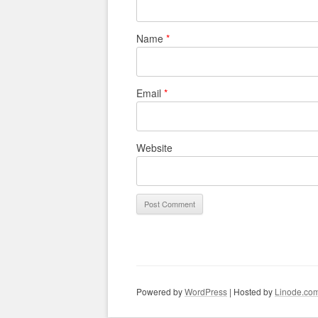
Name
*
Email
*
Website
Powered by
WordPress
| Hosted by
Linode.co