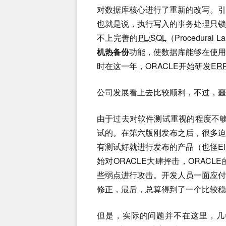
对数据库核心进行了重新的改写。
也就是说，执行写入的事务处理只
不上完善的
PL/
SQL
（Procedural La
机热备份
功能，使数据库能够在使
时在这一年，ORACLE开始研发
ER
公司发展看上去比较顺利，不过，噩
由于过去对软件测试重视的程度不
试的。在第六版刚发布之后，很多
有测试好就进行发布的产品（也怪El
始对ORACLE大肆抨击，ORACL
些弱点进行攻击。开发人员一面应
修正，最后，总算得到了一个比较稳
但是，实际的问题并不在这里，几