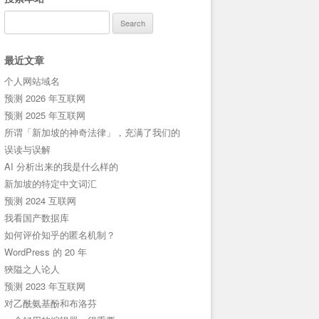
Search
for:
最近文章
个人网站域名
预测 2026 年互联网
预测 2025 年互联网
所谓「新加坡的神奇法律」，充满了我们的
误读与误解
AI 分析出来的我是什么样的
新加坡的特定中文词汇
预测 2024 互联网
我看国产数据库
如何评价知乎的匿名机制？
WordPress 的 20 年
狹隘之人论人
预测 2023 年互联网
对乙酰氨基酚和布洛芬