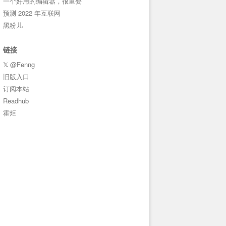
一个好用的编辑器，很重要
预测 2022 年互联网
黑粉儿
链接
𝕏 @Fenng
旧版入口
订阅本站
Readhub
霍炬