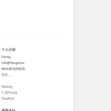
个人介绍
Fenng
Life@Hangzhou
Work@无码科技
更多
...
Weblog
𝕏 @Fenng
Readhub
搜索本站