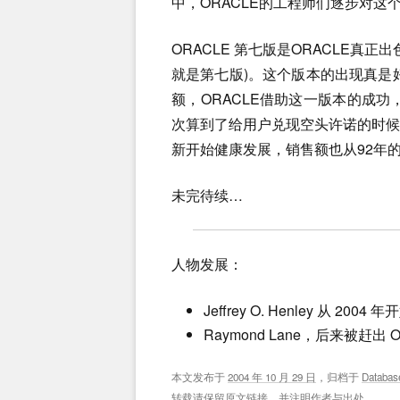
中，ORACLE的工程师们逐步对这
ORACLE 第七版是ORACLE真
就是第七版)。这个版本的出现真是好
额，ORACLE借助这一版本的成功
次算到了给用户兑现空头许诺的时
新开始健康发展，销售额也从92年的
未完待续…
人物发展：
Jeffrey O. Henley 从 2004
Raymond Lane，后来被赶
本文发布于
2004 年 10 月 29 日
，归档于
Databas
转载请保留原文链接，并注明作者与出处。