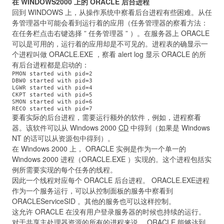
在 WINDOWS2000 上的 ORACLE 后台进程
回到 WINDOWS 上，从操作系统中察看后台进程有些困难。从任
务管理器中可能会看到运行着的应用（任务管理器的察看方法：
在任务栏点击右键选择 ” 任务管理器 ” ）。在服务器上 ORACLE
可以是可用的，运行着的应用却是不可见的。进程表的确显示一
个进程叫做 ORACLE.EXE ，察看 alert log 显示 ORACLE 的所
有后台进程都是启动的：
PMON started with pid=2

DBW0 started with pid=3

LGWR started with pid=4

CKPT started with pid=5

SMON started with pid=6

要看实际的后台进程，需要运行额外的软件，例如，进程察看
器。该软件可以从 Windows 2000
CD
中得到（如果是 Windows
NT 的话可以从资源包中得到）。
在 Windows 2000 上， ORACLE 实例是作为一个单一的
Windows 2000 进程（ORACLE.EXE ）实现的。这个进程包括实
例所需要实现的每个任务的线程。
因此一个线程对应每个 ORACLE 后台进程。 ORACLE.EXE进程
作为一个服务运行，可以从控制面板的服务中察看到
ORACLEServiceSID 。其他的服务也可以这样控制。
这允许 ORACLE 在没有用户登录服务器的时候也持续的运行。
对于共享主处理器资源的所有的进程来说， ORACLE 能够达到