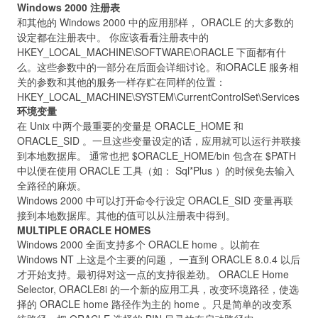
Windows 2000 注册表
和其他的 Windows 2000 中的应用那样， ORACLE 的大多数的
设定都在注册表中。 你应该看看注册表中的
HKEY_LOCAL_MACHINE\SOFTWARE\ORACLE 下面都有什
么。这些参数中的一部分在后面会详细讨论。和ORACLE 服务相
关的参数和其他的服务一样存贮在同样的位置：
HKEY_LOCAL_MACHINE\SYSTEM\CurrentControlSet\Services
环境变量
在 Unix 中两个最重要的变量是 ORACLE_HOME 和
ORACLE_SID 。一旦这些变量设定的话，应用就可以运行并联接
到本地数据库。 通常也把 $ORACLE_HOME/bin 包含在 $PATH
中以便在使用 ORACLE 工具（如： Sql*Plus ）的时候免去输入
全路径的麻烦。
Windows 2000 中可以打开命令行设定 ORACLE_SID 变量再联
接到本地数据库。其他的值可以从注册表中得到。
MULTIPLE ORACLE HOMES
Windows 2000 全面支持多个 ORACLE home 。以前在
Windows NT 上这是个主要的问题， 一直到 ORACLE 8.0.4 以后
才开始支持。最初得对这一点的支持很差劲。 ORACLE Home
Selector, ORACLE8i 的一个新的应用工具，改变环境路径，使选
择的 ORACLE home 路径作为主的 home 。只是简单的改变系