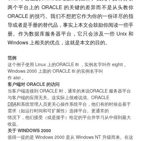
两个平台上的 ORACLE 的关键的差异而不是从头教你
ORACLE 的技巧。我们不想把它作为你的一份详尽的指
导或者是手册的替代品，事实上本文会鼓励你阅读一些手
册。作为数据库服务器平台，它只会涉及一些 Unix 和
Windows 上相关的优点，这就是本文的目的。
范例
这个例子使用 Linux 上的ORACLE 8i ，实例名字叫作 eighti 。
Windows 2000 上面的 ORACLE 8i 的实例名字叫
作 atei 。
客户端对 ORACLE 的访问
当客户端连接到 ORACLE 时，通常的来说ORACLE 服务器平台
与客户端的应用无关。这实际上很难说清。ORACLE
DBA
和系统管理人员更关心操作系统平台，他们有的时候会基于
需求（如运行时间和可扩展性）选择平台。更通常的
情况下，他们接受（或是接手）给定的平台并学习从中得到最大
收益。
关于 WINDOWS 2000
值得一提的是 Windows 2000 是从 Windows NT 升级而来。在这