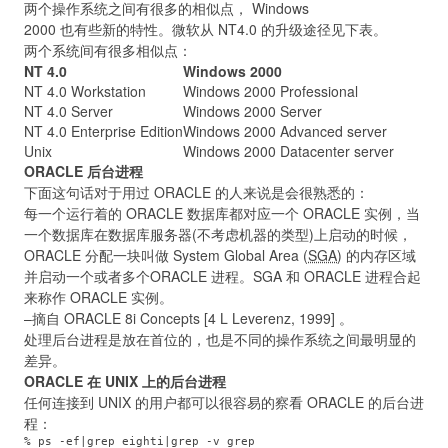
两个操作系统之间有很多的相似点， Windows
2000 也有些新的特性。微软从 NT4.0 的升级途径见下表。
两个系统间有很多相似点：
NT 4.0
Windows 2000
NT 4.0 Workstation
Windows 2000 Professional
NT 4.0 Server
Windows 2000 Server
NT 4.0 Enterprise Edition
Windows 2000 Advanced server
Unix
Windows 2000 Datacenter server
ORACLE 后台进程
下面这句话对于用过 ORACLE 的人来说是会很熟悉的：
每一个运行着的 ORACLE 数据库都对应一个 ORACLE 实例，当
一个数据库在数据库服务器(不考虑机器的类型)上启动的时候，
ORACLE 分配一块叫做 System Global Area (
SGA
) 的内存区域
并启动一个或者多个ORACLE 进程。SGA 和 ORACLE 进程合起
来称作 ORACLE 实例。
–摘自 ORACLE 8i Concepts [4 L Leverenz, 1999] 。
处理后台进程是放在首位的，也是不同的操作系统之间最明显的
差异。
ORACLE 在 UNIX 上的后台进程
任何连接到 UNIX 的用户都可以很容易的察看 ORACLE 的后台进
程：
% ps -ef|grep eighti|grep -v grep 