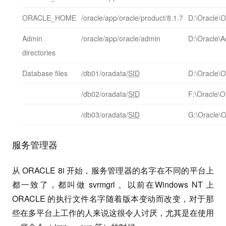
ORACLE_HOME
/oracle/app/oracle/product/8.1.7
D:\Oracle\
Admin
/oracle/app/oracle/admin
D:\Oracle\
directories
Database files
/db01/oradata/
SID
D:\Oracle\O
/db02/oradata/
SID
F:\Oracle\O
/db03/oradata/
SID
G:\Oracle\
服务管理器
从 ORACLE 8i 开始，服务管理器的名字在不同的平台上
都一致了，都叫做 svrmgrl 。以前在Windows NT 上
ORACLE 的执行文件名字随着版本变动而改变，对于那
些在多平台上工作的人来说这很令人讨厌，尤其是在使用