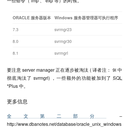
一些命令（ imp 、 exp 等）的时候。
ORACLE 服务器版本
Windows 服务器管理器可执行程序
7.3
svrmgr23
8.0
svrmgr30
8.1
svrmgrl
要注意 server manager 正在逐步被淘汰 ( 译者注： 9i 中
彻底淘汰了 svrmgrl) ，一些额外的功能被加到了
SQL
*Plus 中。
更多信息
全文第二部分
–
http://www.dbanotes.net/database/oracle_unix_windows