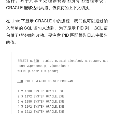
运行。对于共享主处理器资源的所有的进程来说，
ORACLE 能够达到高速、低负荷的上下文切换。
在 Unix 下显示 ORACLE 中的进程，我们也可以通过输
入简单的
SQL
语句来达到。为了显示 PID 列，
SQL
语
句做了些轻微的改动。要注意 PID 匹配警告日志中报告
的值。
SELECT s.
SID
, p.pid, p.spid signaled, s.osuser, s.progr
FROM v$process p, v$session s

WHERE p.addr = s.paddr; 
SID
 PID THREADID OSUSER PROGRAM

---- ------- --------- --------------- ----------------
1 2 1088 SYSTEM ORACLE.EXE

2 3 1172 SYSTEM ORACLE.EXE

3 4 1180 SYSTEM ORACLE.EXE

4 5 1192 SYSTEM ORACLE.EXE

5 6 1212 SYSTEM ORACLE.EXE
