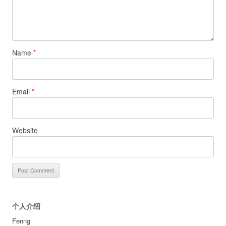
Name
*
Email
*
Website
个人介绍
Fenng