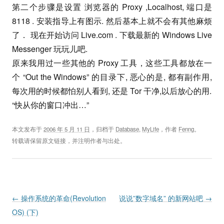
第二个步骤是设置 浏览器的 Proxy ,Localhost, 端口是
8118 . 安装指导上有图示. 然后基本上就不会有其他麻烦
了． 现在开始访问 Live.com . 下载最新的 Windows Live
Messenger 玩玩儿吧.
原来我用过一些其他的 Proxy 工具，这些工具都放在一
个 “Out the Windows” 的目录下, 恶心的是, 都有副作用,
每次用的时候都怕别人看到, 还是 Tor 干净,以后放心的用.
“快从你的窗口冲出…”
本文发布于
2006 年 5 月 11 日
，归档于
Database
,
MyLife
，作者
Fenng
。
转载请保留原文链接，并注明作者与出处。
Post navigation
←
操作系统的革命(Revolution
说说”数字域名” 的新网站吧
→
OS) (下)