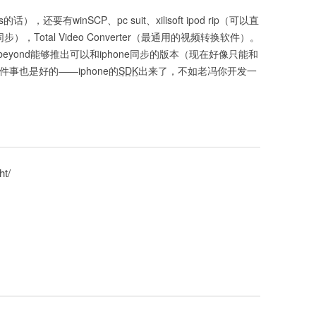
），还要有winSCP、pc suit、xilisoft ipod rip（可以直
，Total Video Converter（最通用的视频转换软件）。
beyond能够推出可以和iphone同步的版本（现在好像只能和
事也是好的——iphone的
SDK
出来了，不如老冯你开发一
ht/