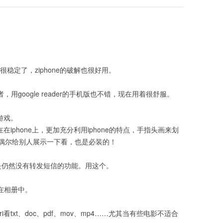
很稳定了，ziphone的破解也很好用。
者，用google reader的手机版也不错，现在用着很舒服。
的游戏。
现在在iphone上，更加充分利用iphone的特点，手指头画来划
偶尔给别人展示一下看，也是必装的！
，但是仍然没有转发短信的功能。用这个。
存在相册中。
safri看txt、doc、pdf、mov、mp4……尤其当有些电影不适合