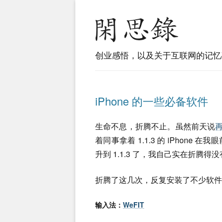
创业感悟，以及关于互联网的记忆
iPhone 的一些必备软件
生命不息，折腾不止。虽然前天说
着同事拿着 1.1.3 的 iPhon
升到 1.1.3 了，我自己实在折腾得
折腾了这几次，反复安装了不少软件
输入法：
WeFIT