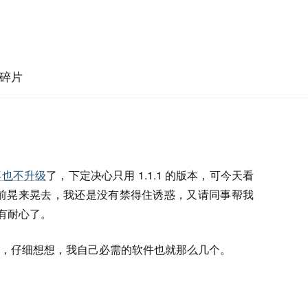
碎片
再也不升级
了，下定决心只用 1.1.1 的版本，可今天看
e 在我眼前晃来晃去，我还是没有禁得住诱惑，又请同事帮我
没有耐心了。
，仔细想想，我自己必需的软件也就那么几个。