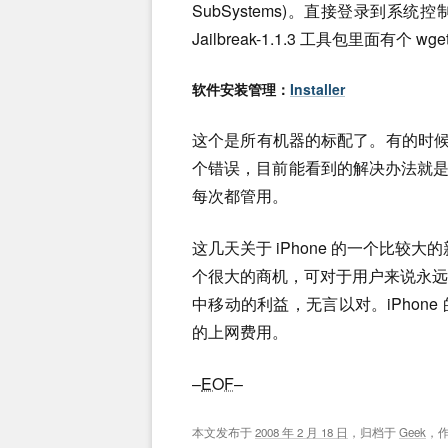
SubSystems)。直接登录到
Jailbreak-1.1.3 工具包里面
软件安装管理：
Installer
这个是所有机器的标配了。有的时候因为一些原因会
个错误，目前能看到的解决办法就是修改 
每次都管用。
这几天关于 iPhone 的一个比较大的
个很大的商机，可对于用户来说永
中移动的利益，无言以对。iPhon
的上网费用。
–
EOF
–
本文发布于
2008 年 2 月 18 日
，归档于
Geek
，