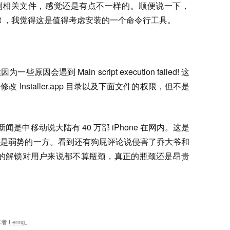
系统控制相关文件，感觉还是有点不一样的。顺便说一下，
有个 wget ，我觉得这是值得考虑安装的一个命令行工具。
遇到 Main script execution failed! 这
Installer.app 目录以及下面文件的权限，但不是
新闻是中移动说大陆有 40 万部 iPhone 在网内。这是
远是弱势的一方。看到还有狗屁评论说侵害了乔大爷和
e 的解锁对用户来说都不算瓶颈，真正的瓶颈还是昂贵
作者
Fenng
。