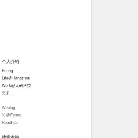
个人介绍
Fenng
Life@Hangzhou
Work@无码科技
更多
...
Weblog
𝕏 @Fenng
Readhub
搜索本站