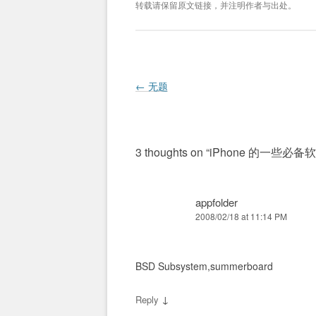
转载请保留原文链接，并注明作者与出处。
Post navigation
←
无题
3 thoughts on “
iPhone 的一些必备
appfolder
2008/02/18 at 11:14 PM
BSD Subsystem,summerboard
↓
Reply