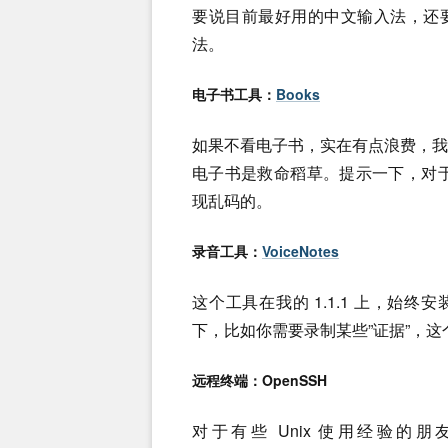
要说目前最好用的中文输入法，还要数 
法。
电子书工具：
Books
如果不看电子书，实在有点浪费，
电子书是救命稻草。提示一下，对于文
现乱码的。
录音工具：
VoiceNotes
这个工具在我的 1.1.1 上，始终
下，比如你需要录制某些”证据”，
远程终端：OpenSSH
对于有些 Unix 使用经验的