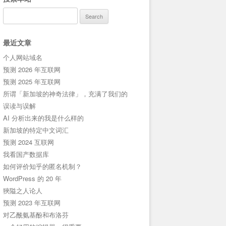
Search
for:
最近文章
个人网站域名
预测 2026 年互联网
预测 2025 年互联网
所谓「新加坡的神奇法律」，充满了我们的
误读与误解
AI 分析出来的我是什么样的
新加坡的特定中文词汇
预测 2024 互联网
我看国产数据库
如何评价知乎的匿名机制？
WordPress 的 20 年
狹隘之人论人
预测 2023 年互联网
对乙酰氨基酚和布洛芬