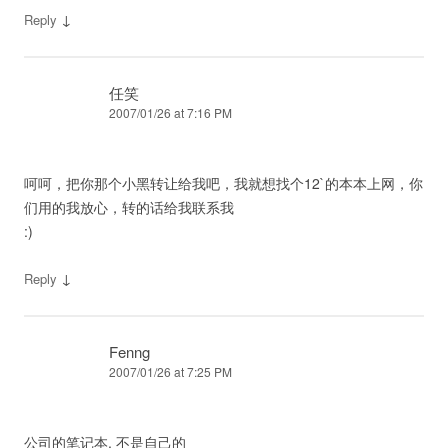
↓
Reply
任笑
2007/01/26 at 7:16 PM
呵呵，把你那个小黑转让给我吧，我就想找个12`的本本上网，你
们用的我放心，转的话给我联系我
:)
↓
Reply
Fenng
2007/01/26 at 7:25 PM
公司的笔记本, 不是自己的