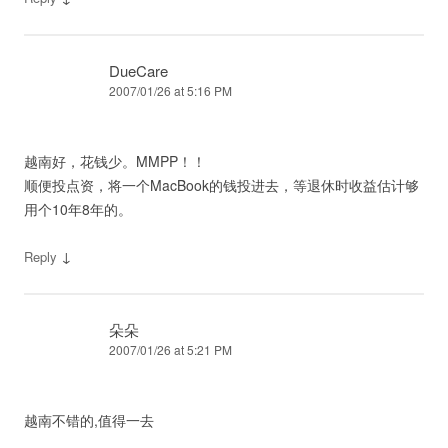
DueCare
2007/01/26 at 5:16 PM
越南好，花钱少。MMPP！！
顺便投点资，将一个MacBook的钱投进去，等退休时收益估计够
用个10年8年的。
↓
Reply
朵朵
2007/01/26 at 5:21 PM
越南不错的,值得一去