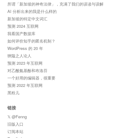
所谓「新加坡的神奇法律」，充满了我们的误读与误解
AI 分析出来的我是什么样的
新加坡的特定中文词汇
预测 2024 互联网
我看国产数据库
如何评价知乎的匿名机制？
WordPress 的 20 年
狹隘之人论人
预测 2023 年互联网
对乙酰氨基酚和布洛芬
一个好用的编辑器，很重要
预测 2022 年互联网
黑粉儿
链接
𝕏 @Fenng
旧版入口
订阅本站