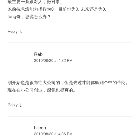
最主要一条跟对人，做对事。
以前抗忽悠能力指数为0，目前也为0. 未来还是为0.
feng哥，您说怎么办？
↓
Reply
Rebill
2010/08/20 at 4:32 PM
刚开始也是很向往大公司的，但是去过才能体验到个中的苦闷。
现在在小公司创业，感觉也挺爽的。
↓
Reply
hileon
2010/08/20 at 4:36 PM