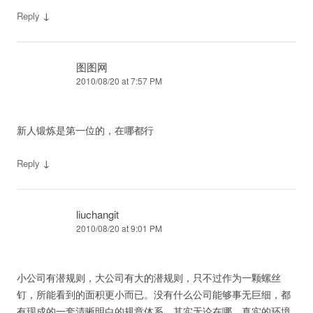
↓
Reply
图图网
2010/08/20 at 7:57 PM
新人锻炼是第一位的，在哪都行
↓
Reply
liuchangit
2010/08/20 at 9:01 PM
小公司有潜规则，大公司有大的潜规则，只不过作为一颗螺丝
钉，所能看到的面积更小而已。没有什么公司能够事无巨细，都
有现成的一套清晰明白的规章体系，其实无论在哪，真实的环境