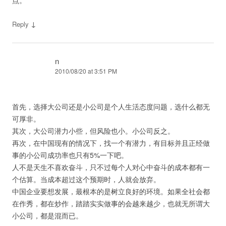
点。
↓
Reply
n
2010/08/20 at 3:51 PM
首先，选择大公司还是小公司是个人生活态度问题，选什么都无
可厚非。
其次，大公司潜力小些，但风险也小。小公司反之。
再次，在中国现有的情况下，找一个有潜力，有目标并且正经做
事的小公司成功率也只有5%一下吧。
人不是天生不喜欢奋斗，只不过每个人对心中奋斗的成本都有一
个估算。当成本超过这个预期时，人就会放弃。
中国企业要想发展，最根本的是树立良好的环境。如果全社会都
在作秀，都在炒作，踏踏实实做事的会越来越少，也就无所谓大
小公司，都是混而已。