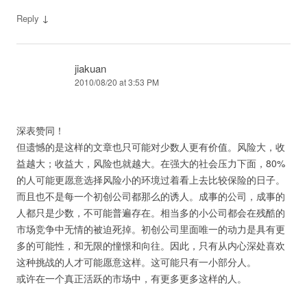
↓
Reply
jiakuan
2010/08/20 at 3:53 PM
深表赞同！
但遗憾的是这样的文章也只可能对少数人更有价值。风险大，收
益越大；收益大，风险也就越大。在强大的社会压力下面，80%
的人可能更愿意选择风险小的环境过着看上去比较保险的日子。
而且也不是每一个初创公司都那么的诱人。成事的公司，成事的
人都只是少数，不可能普遍存在。相当多的小公司都会在残酷的
市场竞争中无情的被迫死掉。初创公司里面唯一的动力是具有更
多的可能性，和无限的憧憬和向往。因此，只有从内心深处喜欢
这种挑战的人才可能愿意这样。这可能只有一小部分人。
或许在一个真正活跃的市场中，有更多更多这样的人。