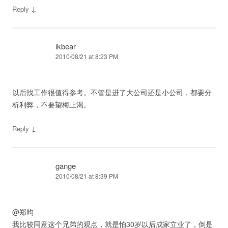
↓
Reply
ikbear
2010/08/21 at 8:23 PM
以后找工作很值得参考。不管是进了大公司还是小公司，都要分
析利弊，不要望梅止渴。
↓
Reply
gange
2010/08/21 at 8:39 PM
@郑昀
我比较同意这个兄弟的观点，就是怕30岁以后成家立业了，倒是