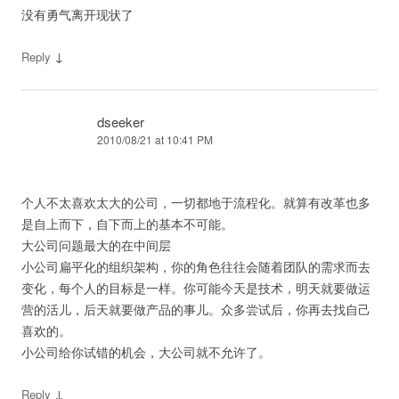
没有勇气离开现状了
↓
Reply
dseeker
2010/08/21 at 10:41 PM
个人不太喜欢太大的公司，一切都地于流程化。就算有改革也多
是自上而下，自下而上的基本不可能。
大公司问题最大的在中间层
小公司扁平化的组织架构，你的角色往往会随着团队的需求而去
变化，每个人的目标是一样。你可能今天是技术，明天就要做运
营的活儿，后天就要做产品的事儿。众多尝试后，你再去找自己
喜欢的。
小公司给你试错的机会，大公司就不允许了。
↓
Reply