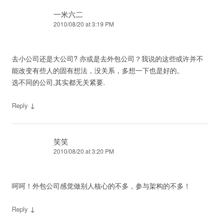
一米六二
2010/08/20 at 3:19 PM
去小公司还是大公司? 亦或是去外包公司？我说的这些或许并不
能改变有些人的固有想法，没关系，多想一下也是好的。
选不同的公司,其实都无关紧要.
↓
Reply
笑笑
2010/08/20 at 3:20 PM
呵呵！外包公司感觉做别人核心的不多，参与架构的不多！
↓
Reply