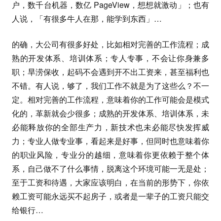
户，数千台机器，数亿 PageView，想想就激动」；也有
人说，「有很多牛人在那，能学到东西」…
的确，大公司有很多好处，比如相对完善的工作流程；成
熟的开发体系、培训体系；专人专事，不会让你身兼多
职；旱涝保收，起码不会遇到开不出工资来，甚至福利也
不错。有人说，够了，我们工作不就是为了这些么？不一
定。相对完善的工作流程，意味着你的工作可能会是模式
化的，革新就会少很多；成熟的开发体系、培训体系，未
必能释放你的全部生产力，新技术也未必能尽快发挥威
力；专业人做专业事，看起来是好事，但同时也意味着你
的职业风险，专业分的越细，意味着你更依赖于整个体
系，自己做不了什么事情，脱离这个环境可能一无是处；
至于工资和待遇，大家应该明白，在当前的形势下，你依
赖工资可能永远买不起房子，或者是一辈子的工资只能交
给银行…