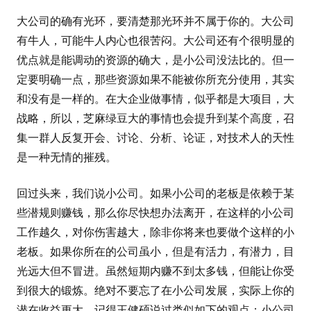
大公司的确有光环，要清楚那光环并不属于你的。大公司
有牛人，可能牛人内心也很苦闷。大公司还有个很明显的
优点就是能调动的资源的确大，是小公司没法比的。但一
定要明确一点，那些资源如果不能被你所充分使用，其实
和没有是一样的。在大企业做事情，似乎都是大项目，大
战略，所以，芝麻绿豆大的事情也会提升到某个高度，召
集一群人反复开会、讨论、分析、论证，对技术人的天性
是一种无情的摧残。
回过头来，我们说小公司。如果小公司的老板是依赖于某
些潜规则赚钱，那么你尽快想办法离开，在这样的小公司
工作越久，对你伤害越大，除非你将来也要做个这样的小
老板。如果你所在的公司虽小，但是有活力，有潜力，目
光远大但不冒进。虽然短期内赚不到太多钱，但能让你受
到很大的锻炼。绝对不要忘了在小公司发展，实际上你的
潜在收益更大。记得王健硕说过类似如下的观点：小公司