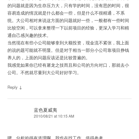
的问题就是因为生存压力大，只有学的时间，没有思的时间，很
容易造成的情况就是什么都会一些，但是什么不很精通，不系
统。大公司相对来说这方面的问题就好一些，一般都有一些时间
比较空闲，可以拿来整理一下以前项目的经验，更深入学习和精
通自己感兴趣的技术。
当然现在有些小公司能够拿到大额投资，现金流不紧张，我上面
的说的题可能就不明显。但是对于相当一部分小公司靠项目挣钱
养人的，上面的问题应该还是比较普遍的。
我感觉如果你已经有屠龙之技而且和公司的方向对口，那就去小
公司。不然就尽量到大公司好好学习。
↓
Reply
蓝色夏威夷
2010/08/21 at 10:15 AM
嗯，分析的很有道理啊。我也在找工作，值得参考。