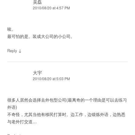
吴磊
2010/08/20 at 4:57 PM
唉。
最可怕的是。装成大公司的小公司。
↓
Reply
大宇
2010/08/20 at 5:03 PM
很多人居然会选择去外包型公司(最离奇的一个理由是可以去练习
外语)
不奇怪，尤其当他有移民打算时。边工作，边锻炼外语，边熟悉
与老外打交道…