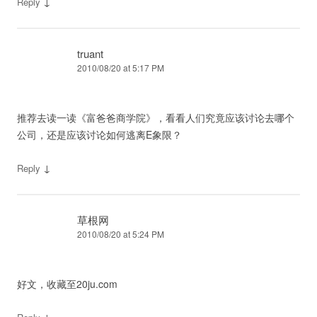
↓
Reply
truant
2010/08/20 at 5:17 PM
推荐去读一读《富爸爸商学院》，看看人们究竟应该讨论去哪个
公司，还是应该讨论如何逃离E象限？
↓
Reply
草根网
2010/08/20 at 5:24 PM
好文，收藏至20ju.com