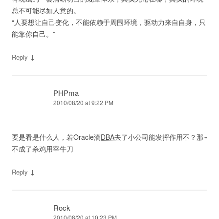
总不可能尽如人意的。
“人要想让自己变化，不能依赖于周围环境，驱动力来自自身，只
能靠你自己。”
↓
Reply
PHPma
2010/08/20 at 9:22 PM
要是看是什么人，若Oracle滴
DBA
去了小公司能发挥作用不？那~
不成了杀鸡用宰牛刀
↓
Reply
Rock
2010/08/20 at 10:23 PM