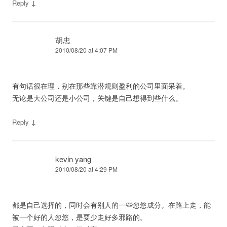
↓
Reply
胡忠
2010/08/20 at 4:07 PM
有句话很在理，别在那些靠潜规则盈利的公司里面呆着。
无论是大公司还是小公司，关键是自己想得到些什么。
↓
Reply
kevin yang
2010/08/20 at 4:29 PM
都是自己选择的，同时会有别人的一些忽悠成分。在路上走，能
被一个好的人忽悠，是要少走好多邪路的。