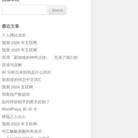
Search
for:
最近文章
个人网站域名
预测 2026 年互联网
预测 2025 年互联网
所谓「新加坡的神奇法律」，充满了我们的
误读与误解
AI 分析出来的我是什么样的
新加坡的特定中文词汇
预测 2024 互联网
我看国产数据库
如何评价知乎的匿名机制？
WordPress 的 20 年
狹隘之人论人
预测 2023 年互联网
对乙酰氨基酚和布洛芬