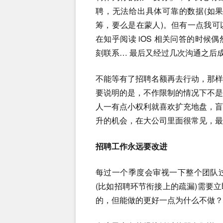
聘，无法给出具体可靠的数据(如
筹，要么是在蒙人)。但有一点我
在知乎阅读 iOS 相关问答的时
刻联系… 最后又经过几次沟通之后
不能等有了招聘名额再去行动，那
要说明的是，不作限制的情况下不
人一有点小权利就喜欢扩充地盘，
升的机会，在大公司里面很常见，最
招聘工作永远要改进
每过一个季度会审视一下整个团队
(比如招聘环节衔接上的疏漏)需要
的，但能做的更好一点为什么不做？