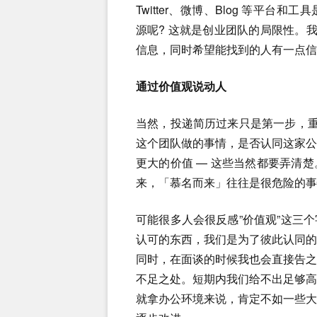
Twitter、微博、Blog 等平
源呢? 这就是创业团队的局限性。我
信息，同时希望能找到的人有一点信
通过价值观说动人
当然，投递简历过来只是第一步，重
这个团队做的事情，是否认同这家
更大的价值 — 这些当然都要弄清
来，「慕名而来」往往是很危险的事
可能很多人会很反感”价值观”这三
认可的东西，我们是为了彼此认同
同时，在面谈的时候我也会直接告
不足之处。短期内我们给不出足够
就拿办公环境来说，肯定不如一些