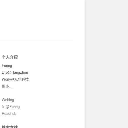
个人介绍
Fenng
Life@Hangzhou
Work@无码科技
更多
...
Weblog
𝕏 @Fenng
Readhub
搜索本站