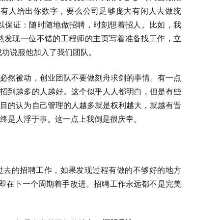
果有人给出你数字，要么公司足够庞大有闲人去做统
可以保证：随时随地做招聘，时刻想着招人。比如，我
候偶然发现一位不错的工程师的主页写着准备找工作，立
成功说服他加入了我们团队。
样必然被动，创业团队不要做刻舟求剑的事情。有一点
是招到越多的人越好。这个似乎人人都明白，但是有些
盲目的认为自己管理的人越多就是权利越大，就越有晋
终是人浮于事。这一点上我倒是很庆幸。
过去的招聘工作，如果发现过程有做的不够好的地方
立即在下一个周期着手改进。招聘工作永远都不是完美