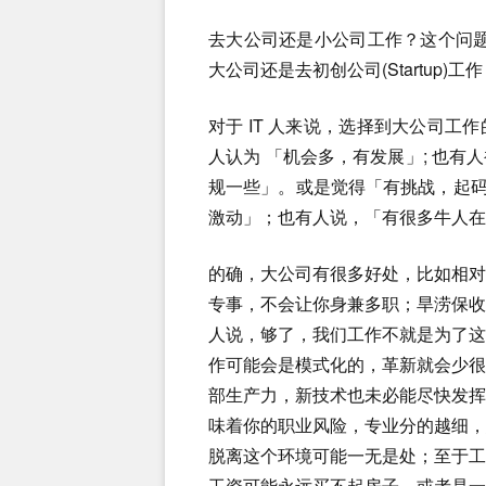
去大公司还是小公司工作？这个问题
大公司还是去初创公司(Startup
对于 IT 人来说，选择到大公司
人认为 「机会多，有发展」; 也
规一些」。或是觉得「有挑战，起码几
激动」；也有人说，「有很多牛人在
的确，大公司有很多好处，比如相
专事，不会让你身兼多职；旱涝保
人说，够了，我们工作不就是为了
作可能会是模式化的，革新就会少
部生产力，新技术也未必能尽快发
味着你的职业风险，专业分的越细
脱离这个环境可能一无是处；至于
工资可能永远买不起房子，或者是一