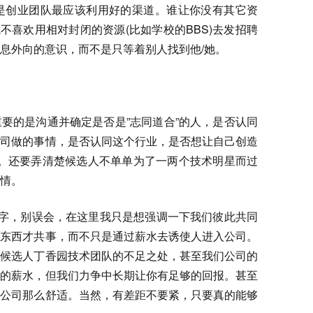
台和工具是创业团队最应该利用好的渠道。谁让你没有其它资
不喜欢用相对封闭的资源(比如学校的BBS)去发招聘
息外向的意识，而不是只等着别人找到他/她。
要的是沟通并确定是否是”志同道合”的人，是否认同
公司做的事情，是否认同这个行业，是否想让自己创造
楚。还要弄清楚候选人不单单为了一两个技术明星而过
情。
个字，别误会，在这里我只是想强调一下我们彼此共同
的东西才共事，而不只是通过薪水去诱使人进入公司。
之候选人丁香园技术团队的不足之处，甚至我们公司的
高的薪水，但我们力争中长期让你有足够的回报。甚至
大公司那么舒适。当然，有差距不要紧，只要真的能够