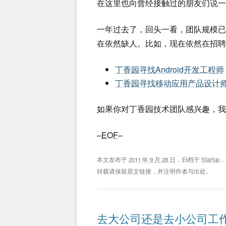
在这里也向曾经接触过的朋友们说一
一年过去了，回头一看，团队规模
在依然缺人。比如，现在依然在招聘
丁香园寻找Android开发工程师
丁香园寻找移动应用产品设计
如果你对丁香园技术团队感兴趣，我
–
EOF
–
本文发布于
2011 年 9 月 28 日
，归档于
Startup
，
转载请保留原文链接，并注明作者与出处。
去大公司还是去小公司工