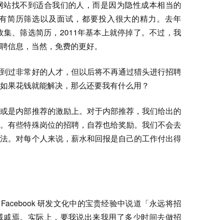
网站找不到适合我们的人，而是因为隐性成本相当的
有简历筛选以及面试，都要投入很大的精力。去年
收集、筛选简历，2011年基本上就停掉了。不过，我
聘信息，当然，免费的更好。
找到过非常好的人才，但以后将不再通过猎头进行招聘
如果花钱就能解决，那么还要我有什么用？
荐或是内部推荐的激励上。对于内部推荐，我们给出的
水。有些特殊岗位的招聘，自荐也给奖励。我们不会去
做法。对每个人来说，薪水和回报是自己的工作付出得
结 Facebook 研发文化中的宝贵经验中说道「永远将招
戚戚焉。实际上，要我说出来我用了多少时间去做招