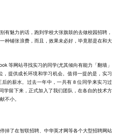
特别有魅力的话，跑到学校大张旗鼓的去做校园招聘，
是一种铺张浪费，而且，效果未必好，毕竟那是在和大
cebook 等网站寻找实习的同学(尤其倾向有能力「翻墙」
岗位，提供成长环境和学习机会。值得一提的是，实习
后的薪水。过去一年中，一共有 8 位同学来实习过
位同学留下来，正式加入了我们团队，在各自的技术方
献不小。
聘停掉了在智联招聘、中华英才网等各个大型招聘网站