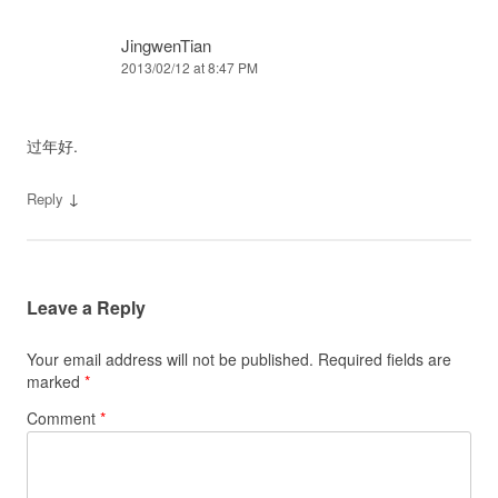
JingwenTian
2013/02/12 at 8:47 PM
过年好.
↓
Reply
Leave a Reply
Your email address will not be published.
Required fields are
marked
*
Comment
*