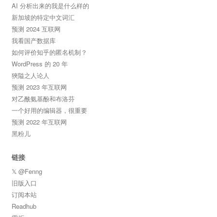
AI 分析出来的我是什么样的
新加坡的特定中文词汇
预测 2024 互联网
我看国产数据库
如何评价知乎的匿名机制？
WordPress 的 20 年
狹隘之人论人
预测 2023 年互联网
对乙酰氨基酚和布洛芬
一个好用的编辑器，很重要
预测 2022 年互联网
黑粉儿
链接
𝕏 @Fenng
旧版入口
订阅本站
Readhub