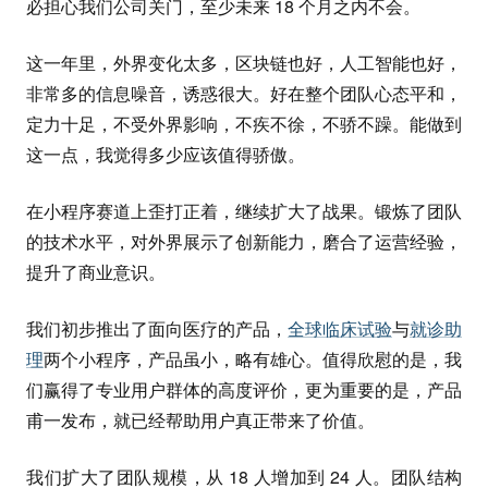
必担心我们公司关门，至少未来 18 个月之内不会。
这一年里，外界变化太多，区块链也好，人工智能也好，
非常多的信息噪音，诱惑很大。好在整个团队心态平和，
定力十足，不受外界影响，不疾不徐，不骄不躁。能做到
这一点，我觉得多少应该值得骄傲。
在小程序赛道上歪打正着，继续扩大了战果。锻炼了团队
的技术水平，对外界展示了创新能力，磨合了运营经验，
提升了商业意识。
我们初步推出了面向医疗的产品，
全球临床试验
与
就诊助
理
两个小程序，产品虽小，略有雄心。值得欣慰的是，我
们赢得了专业用户群体的高度评价，更为重要的是，产品
甫一发布，就已经帮助用户真正带来了价值。
我们扩大了团队规模，从 18 人增加到 24 人。团队结构