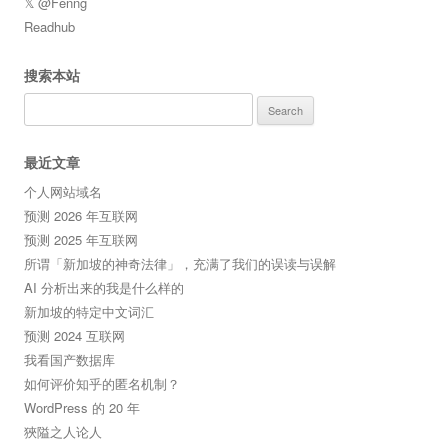
𝕏 @Fenng
Readhub
搜索本站
Search
for:
最近文章
个人网站域名
预测 2026 年互联网
预测 2025 年互联网
所谓「新加坡的神奇法律」，充满了我们的误读与误解
AI 分析出来的我是什么样的
新加坡的特定中文词汇
预测 2024 互联网
我看国产数据库
如何评价知乎的匿名机制？
WordPress 的 20 年
狹隘之人论人