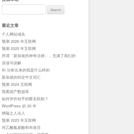
Search
for:
最近文章
个人网站域名
预测 2026 年互联网
预测 2025 年互联网
所谓「新加坡的神奇法律」，充满了我们的
误读与误解
AI 分析出来的我是什么样的
新加坡的特定中文词汇
预测 2024 互联网
我看国产数据库
如何评价知乎的匿名机制？
WordPress 的 20 年
狹隘之人论人
预测 2023 年互联网
对乙酰氨基酚和布洛芬