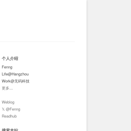
个人介绍
Fenng
Life@Hangzhou
Work@无码科技
更多
...
Weblog
𝕏 @Fenng
Readhub
搜索本站