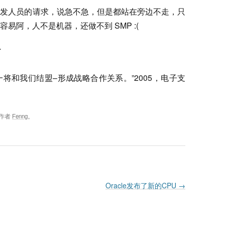
开发人员的请求，说急不急，但是都站在旁边不走，只
易阿，人不是机器，还做不到 SMP :(
了
将和我们结盟–形成战略合作关系。”2005，电子支
作者
Fenng
。
Oracle发布了新的CPU
→