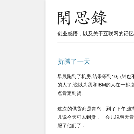
创业感悟，以及关于互联网的记忆
折腾了一天
早晨跑到了机房,结果等到10点钟也不
的人了,说以为我和IBM的人在一起,就根
点肯定到货.
这次的供货商是青鸟．到了下午,
儿说今天可以到货，一会儿说明天
服了他们了．