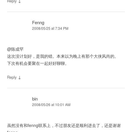
↓
Reply
Fenng
2008/05/25 at 7:34 PM
@陈成罕
这次没计划好，是我的错。本来以为晚上有那个大侠风尚的。
下次有机会要聚在一起好好聊聊。
↓
Reply
bin
2008/05/26 at 10:01 AM
虽然没有和fenng联系上，不过朋友还是顺利进去了，还是谢谢