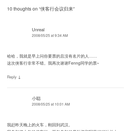
10 thoughts on “
侠客行会议归来
”
Unreal
2008/05/25 at 9:34 AM
哈哈，我就是早上问你要票的且没有名片的人……
这次侠客行非常不错。我再次谢谢Fenng同学的票~
↓
Reply
小聪
2008/05/25 at 10:01 AM
我赶昨天晚上的火车，刚回到武汉。