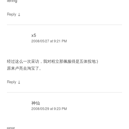
fenng
↓
Reply
x5
2008/05/27 at 9:21 PM
经过这么一次采访，我对程立那佩服得是五体投地:)
原来卢亮去淘宝了。
↓
Reply
神仙
2008/05/29 at 9:23 PM
呵呵