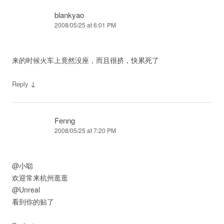
blankyao
2008/05/25 at 6:01 PM
来的时候火车上竟然没座，而且很挤，快累死了
↓
Reply
Fenng
2008/05/25 at 7:20 PM
@小聪
欢迎常来杭州逛逛
@Unreal
看到你的贴了