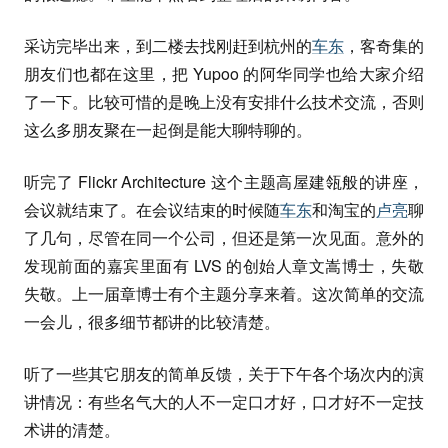
采访完毕出来，到二楼去找刚赶到杭州的
车东
，客奇集的
朋友们也都在这里，把 Yupoo 的阿华同学也给大家介绍
了一下。比较可惜的是晚上没有安排什么技术交流，否则
这么多朋友聚在一起倒是能大聊特聊的。
听完了 Flickr Architecture 这个主题高屋建瓴般的讲座，
会议就结束了。在会议结束的时候随
车东
和淘宝的
卢亮
聊
了几句，尽管在同一个公司，但还是第一次见面。意外的
发现前面的嘉宾里面有 LVS 的创始人章文嵩博士，失敬
失敬。上一届章博士有个主题分享来着。这次简单的交流
一会儿，很多细节都讲的比较清楚。
听了一些其它朋友的简单反馈，关于下午各个场次内的演
讲情况：有些名气大的人不一定口才好，口才好不一定技
术讲的清楚。