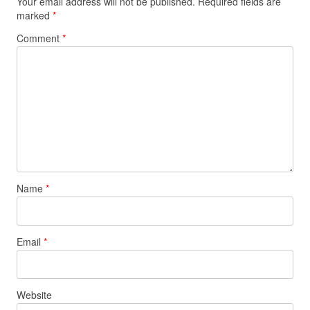
Your email address will not be published.
Required fields are
marked
*
Comment
*
Name
*
Email
*
Website