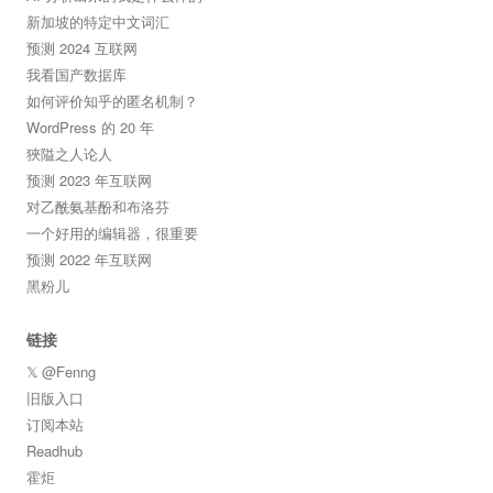
新加坡的特定中文词汇
预测 2024 互联网
我看国产数据库
如何评价知乎的匿名机制？
WordPress 的 20 年
狹隘之人论人
预测 2023 年互联网
对乙酰氨基酚和布洛芬
一个好用的编辑器，很重要
预测 2022 年互联网
黑粉儿
链接
𝕏 @Fenng
旧版入口
订阅本站
Readhub
霍炬