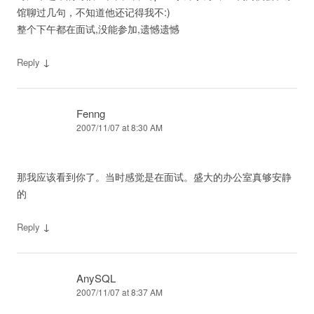
馆聊过几句，不知道他还记得我不:)
整个下午都在面试,没能参加,遗憾遗憾
↓
Reply
Fenng
2007/11/07 at 8:30 AM
那我应该看到你了。当时感觉是在面试。盛大的办公室真够安静
的
↓
Reply
AnySQL
2007/11/07 at 8:37 AM