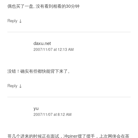
偶也买了一盘, 没有看到相看的30分钟
↓
Reply
daxu.net
2007/11/07 at 12:13 AM
没错！确实有些都快能背下来了。
↓
Reply
yu
2007/11/07 at 8:12 AM
哥几个进来的时候正在面试，冲piner摆了摆手，上次网侠会在茶