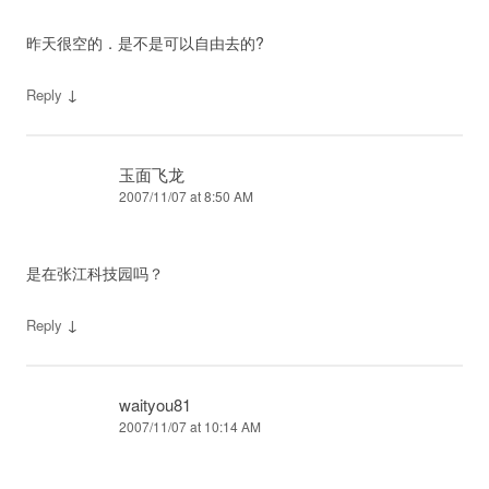
昨天很空的．是不是可以自由去的?
↓
Reply
玉面飞龙
2007/11/07 at 8:50 AM
是在张江科技园吗？
↓
Reply
waityou81
2007/11/07 at 10:14 AM