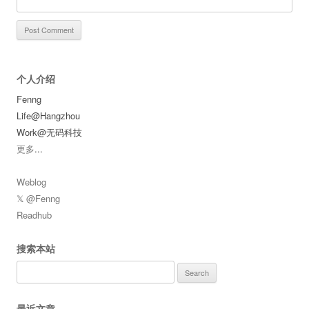
个人介绍
Fenng
Life@Hangzhou
Work@无码科技
更多
...
Weblog
𝕏 @Fenng
Readhub
搜索本站
Search
for:
最近文章