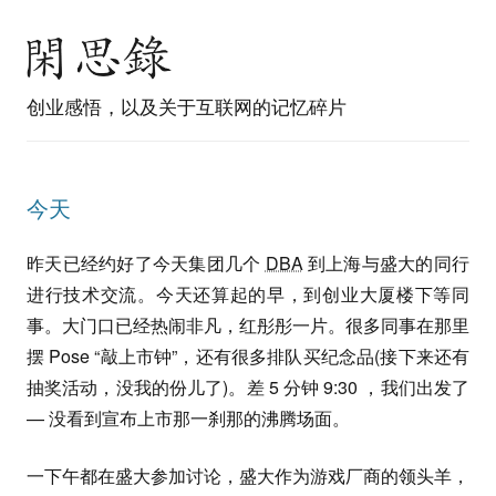
创业感悟，以及关于互联网的记忆碎片
今天
昨天已经约好了今天集团几个
DBA
到上海与盛大的同行
进行技术交流。今天还算起的早，到创业大厦楼下等同
事。大门口已经热闹非凡，红彤彤一片。很多同事在那里
摆 Pose “敲上市钟”，还有很多排队买纪念品(接下来还有
抽奖活动，没我的份儿了)。差 5 分钟 9:30 ，我们出发了
— 没看到宣布上市那一刹那的沸腾场面。
一下午都在盛大参加讨论，盛大作为游戏厂商的领头羊，