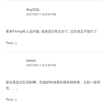
AnySQL
2007/09/17 at 8:50 PM
看来Fenng有人品问题, 或者是记性太好了, 过目就忘不就行了.
↓
Reply
totooo
2007/09/17 at 9:48 PM
那次真是记忆深刻啊，吃饭的时候看到谁有袋榨菜，立刻一抢而
光。。。
↓
Reply