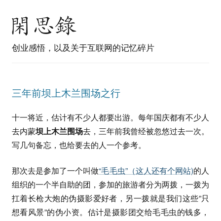
创业感悟，以及关于互联网的记忆碎片
三年前坝上木兰围场之行
十一将近，估计有不少人都要出游。每年国庆都有不少人
去内蒙
坝上木兰围场
去，三年前我曾经被忽悠过去一次。
写几句备忘，也给要去的人一个参考。
那次去是参加了一个叫做
“毛毛虫”（这人还有个网站)
的人
组织的一个半自助的团，参加的旅游者分为两拨，一拨为
扛着长枪大炮的伪摄影爱好者，另一拨就是我们这些”只
想看风景”的伪小资。估计是摄影团交给毛毛虫的钱多，