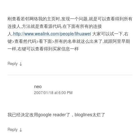
刚查看若邻网络我的主页时,发现一个问题,就是可以查看得到所有
连接人,方法就是查看源代码,在下面有所有的连接
人.
http://www.wealink.com/people/lihuawei
大家可以试一下,右
键>查看然代码>看下面>所有的名单就这么出来了,就跟阿里早期
一样,右键可以查看得到买家信息一样
↓
Reply
neo
2007/01/18 at 6:00 PM
我已经决定改用google reader了，bloglines太烂了
↓
Reply