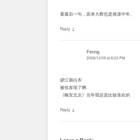
看最后一句，原来大辉也是摇滚中年。
↓
Reply
Fenng
2008/12/09 at 8:23 PM
@江南白衣
被你发现了啊.
《晚安北京》当年我还是比较喜欢的
↓
Reply