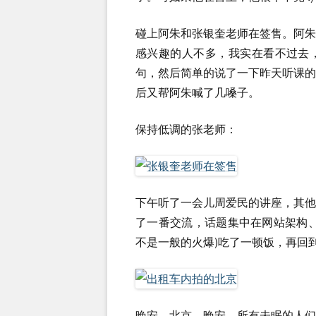
碰上阿朱和张银奎老师在签售。阿
感兴趣的人不多，我实在看不过去
句，然后简单的说了一下昨天听课
后又帮阿朱喊了几嗓子。
保持低调的张老师：
下午听了一会儿周爱民的讲座，其
了一番交流，话题集中在网站架构
不是一般的火爆)吃了一顿饭，再回
晚安，北京，晚安，所有未眠的人们