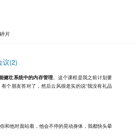
碎片
议(2)
能健壮系统中的内存管理
。这个课程是我之前计划要
，有个朋友答对了，然后云风很老实的说”我没有礼品
果你和他对面站着，他会不停的晃动身体，我都快头晕