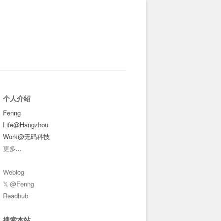
个人介绍
Fenng
Life@Hangzhou
Work@无码科技
更多
...
Weblog
𝕏 @Fenng
Readhub
搜索本站