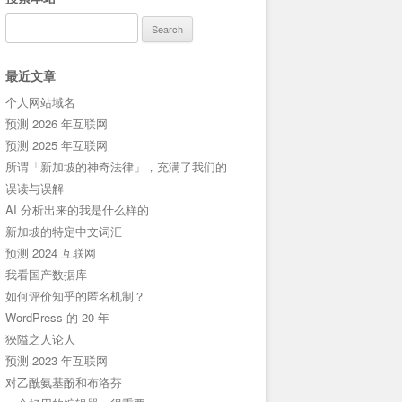
Search
for:
最近文章
个人网站域名
预测 2026 年互联网
预测 2025 年互联网
所谓「新加坡的神奇法律」，充满了我们的
误读与误解
AI 分析出来的我是什么样的
新加坡的特定中文词汇
预测 2024 互联网
我看国产数据库
如何评价知乎的匿名机制？
WordPress 的 20 年
狹隘之人论人
预测 2023 年互联网
对乙酰氨基酚和布洛芬