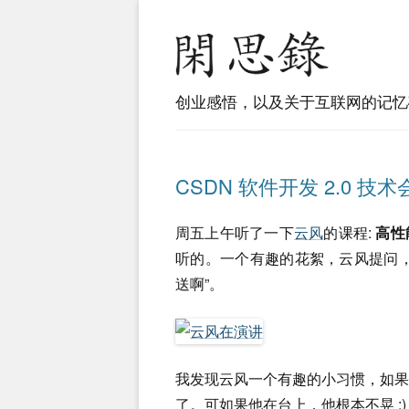
创业感悟，以及关于互联网的记忆
CSDN 软件开发 2.0 技术会
周五上午听了一下
云风
的课程:
高性
听的。一个有趣的花絮，云风提问
送啊”。
我发现云风一个有趣的小习惯，如
了。可如果他在台上，他根本不晃 :)