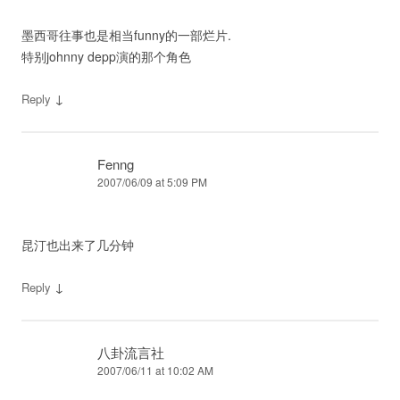
墨西哥往事也是相当funny的一部烂片.
特别johnny depp演的那个角色
↓
Reply
Fenng
2007/06/09 at 5:09 PM
昆汀也出来了几分钟
↓
Reply
八卦流言社
2007/06/11 at 10:02 AM