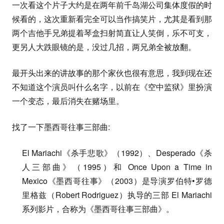
一次看这个片子大约是在两年前千岛湖公司集体度假的时
候看的，这次重新看完全可以当作搞笑片，尤其是看到那
两个吉他手兄弟提着琴盒扫射简直让人笑倒，乐不可支，
更另人大跌眼镜的是，没过几招，两兄弟全被放翻。
最开头出来的讲故事的那个家伙也很有意思，我到现在还
不知道这个演员叫什么名字，以前在《空中监狱》里扮演
一个变态，最后消失在赌场里。
找了一下墨西哥往事三部曲:
El Mariachi《杀手悲歌》（1992）、Desperado《杀
人三部曲》（1995）和 Once Upon a Time in
Mexico《墨西哥往事》（2003）是导演罗伯特•罗德
里格兹（Robert Rodriguez）执导的三部 El Mariachi
系列影片，合称为《墨西哥往事三部曲》。