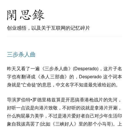
创业感悟，以及关于互联网的记忆碎片
三步杀人曲
昨天又看了一遍《三步杀人曲》(Desperado)，这片子名
字也有翻译成《杀人三部曲》的，Desperado 这个词本
身就是”亡命徒”的意思，中文名字不知道最先谁给起的。
导演罗伯特•罗德里格兹算是开恶搞香港枪战片的先河，
好听一点说是向港片致敬，不好听的说就是拿港片开涮，
什么狗屁暴力美学，不过是港片爱好者自己对少年生活印
象自我拔高罢了(比如《三峡好人》里的那个小马哥)。上