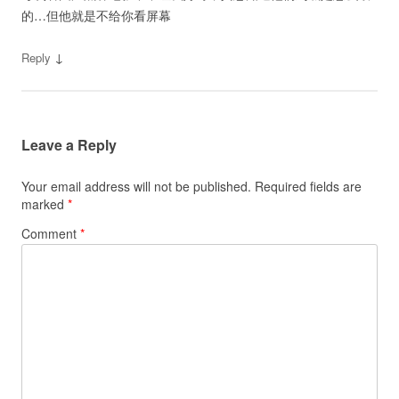
的…但他就是不给你看屏幕
↓
Reply
Leave a Reply
Your email address will not be published.
Required fields are
marked
*
Comment
*