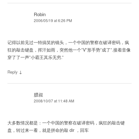
Robin
2006/05/19 at 6:26 PM
记得以前见过一特搞笑的镜头，一个中国的警察在破译密码，疯
狂的敲击键盘，挥汗如雨，突然他一个”V”形手势”成了”.接着音像
穿了了一声”小霸王其乐无穷.”
↓
Reply
膘叔
2008/10/07 at 11:48 AM
大多数情况都是：一个中国的警察在破译密码，疯狂的敲击键
盘，转过来一看，就是拼命的敲 dir ，回车