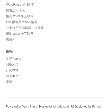
WordPress 的 20 年
狹隘之人论人
预测 2023 年互联网
对乙酰氨基酚和布洛芬
一个好用的编辑器，很重要
预测 2022 年互联网
黑粉儿
链接
𝕏 @Fenng
旧版入口
订阅本站
Readhub
霍炬
Powered by
WordPress
| Hosted by
Linode.com
| UI Designed by
Fenng
|