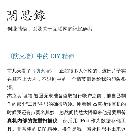
创业感悟，以及关于互联网的记忆碎片
《防火墙》中的 DIY 精神
前几天看了
《防火墙》
，正如很多人评论的，这部片子实
在算不上大片，不过剧中的一个情节倒是给我的印象很
深。
杰克·斯坦福 被逼无奈准备盗取银行帐户之前，他自己制
作的那个”工具”构思的确很巧妙。刚看到 杰克拆传真机的
时候我还有点莫名其妙，忽然间恍然大悟原来他是要用
传
真机内部的微型扫描仪
，然后用 iPod 作为数据存储工
具。非常棒的 DIY 精神。换作是我，累死也想不出来这