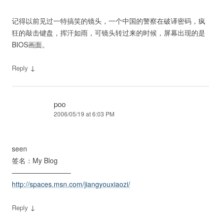
记得以前见过一特搞笑的镜头，一个中国的警察在破译密码，疯
狂的敲击键盘，挥汗如雨，可镜头转过来的时候，屏幕出现的是
BIOS画面。
↓
Reply
poo
2006/05/19 at 6:03 PM
seen
签名：My Blog
————————–
http://spaces.msn.com/jiangyouxiaozi/
↓
Reply