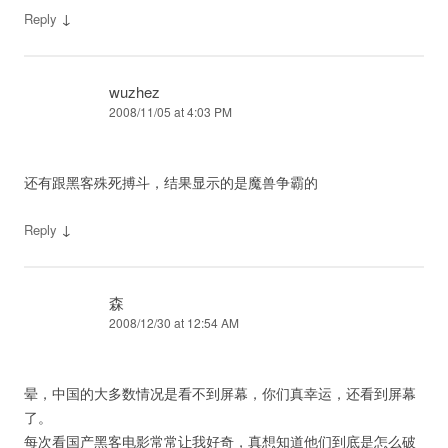
↓
Reply
wuzhez
2008/11/05 at 4:03 PM
还有跟黑客殊死搏斗，结果显示的是魔兽争霸的
↓
Reply
森
2008/12/30 at 12:54 AM
晕，中国的大多数情况是看不到屏幕，你们真幸运，还看到屏幕
了。
每次看国产黑客电影常常让我好奇，真想知道他们到底是怎么破