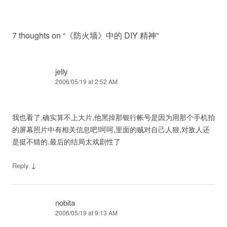
7 thoughts on “
《防火墙》中的 DIY 精神
”
jelly
2006/05/19 at 2:52 AM
我也看了,确实算不上大片,他黑掉那银行帐号是因为用那个手机拍
的屏幕照片中有相关信息吧!呵呵,里面的贼对自己人狠,对敌人还
是挺不错的.最后的结局太戏剧性了
↓
Reply
nobita
2006/05/19 at 9:13 AM