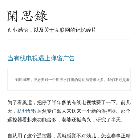
创业感悟，以及关于互联网的记忆碎片
当有线电视遇上弹窗广告
刘翔退赛，没必要对一个用汗水打拼的运动员苛求太多。我们不过是看客。
为了看奥运，把停了半年多的有线电视续费了一下。前几
天，
杭州华数
居然专门派人来送来一个新的遥控器。那个
遥控器看起来功能蛮多，老婆还挺高兴，研究了半天。
自从用了这个遥控器，我就感觉不对劲儿，怎么赛事正精