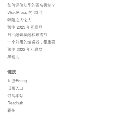
如何评价知乎的匿名机制？
WordPress 的 20 年
狹隘之人论人
预测 2023 年互联网
对乙酰氨基酚和布洛芬
一个好用的编辑器，很重要
预测 2022 年互联网
黑粉儿
链接
𝕏 @Fenng
旧版入口
订阅本站
Readhub
霍炬