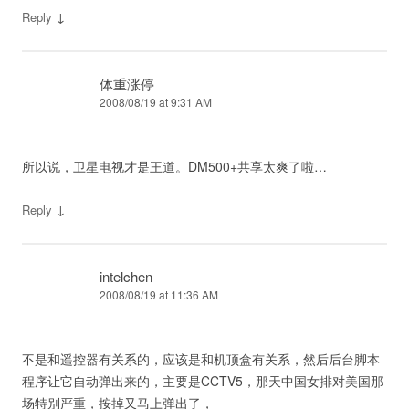
↓
Reply
体重涨停
2008/08/19 at 9:31 AM
所以说，卫星电视才是王道。DM500+共享太爽了啦…
↓
Reply
intelchen
2008/08/19 at 11:36 AM
不是和遥控器有关系的，应该是和机顶盒有关系，然后后台脚本
程序让它自动弹出来的，主要是CCTV5，那天中国女排对美国那
场特别严重，按掉又马上弹出了，