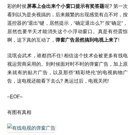
彩的时侯
屏幕上会出来个小窗口提示有奖答题
呢? 第一次
看到以为是央视搞的，后来频繁的出现感觉有点不对，按
遥控器的”退出”键，居然提示，”确定退出么?” 按”确定”，
居然也要半天才能消失这个小浮动窗口。真是有些震惊
啊，这下真的互动了，
弹窗广告居然搞到电视上来了
!
流氓会武术，谁都挡不住! 相信这个技术会被更多有线电
视运营商采用的。到时候面对时不时的弹窗广告，加上原
来就有的贴片广告，以及那些”精彩绝伦”的电视购物广
告，这电视还能看下去么? 奥运过后，电视关闭!
–
EOF
–
有图有真相