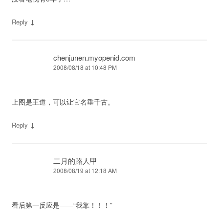
↓
Reply
chenjunen.myopenid.com
2008/08/18 at 10:48 PM
上图是王道，可以让它名垂千古。
↓
Reply
二月的路人甲
2008/08/19 at 12:18 AM
看后第一反应是——“我靠！！！”