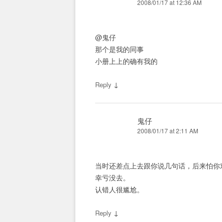
2008/01/17 at 12:36 AM
@鬼仔
那个是我的同事
小册上上的确有我的
↓
Reply
鬼仔
2008/01/17 at 2:11 AM
当时还差点上去跟你说几句话，后来怕你
幸亏没去。
认错人很尴尬。
↓
Reply