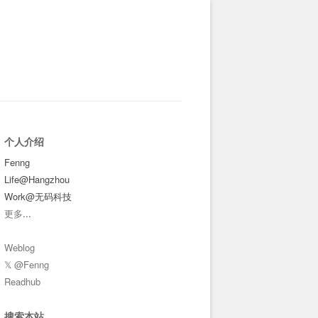
个人介绍
Fenng
Life@Hangzhou
Work@无码科技
更多
...
Weblog
𝕏 @Fenng
Readhub
搜索本站