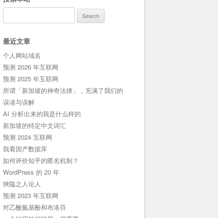
Search
for:
最近文章
个人网站域名
预测 2026 年互联网
预测 2025 年互联网
所谓「新加坡的神奇法律」，充满了我们的
误读与误解
AI 分析出来的我是什么样的
新加坡的特定中文词汇
预测 2024 互联网
我看国产数据库
如何评价知乎的匿名机制？
WordPress 的 20 年
狹隘之人论人
预测 2023 年互联网
对乙酰氨基酚和布洛芬