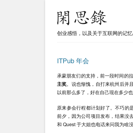
创业感悟，以及关于互联网的记忆
ITPub 年会
承蒙朋友们的支持，前一段时间的
主奖
。说也惭愧，自打来杭州后并且沉迷
以前那么多了，好在自己现在多少也还写
原来参会行程都计划好了。不巧的
前夕，因为公司项目发布，结果没
和 Quest 于大姐也电话来问我为