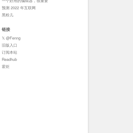
一个好用的编辑器，很重要
预测 2022 年互联网
黑粉儿
链接
𝕏 @Fenng
旧版入口
订阅本站
Readhub
霍炬