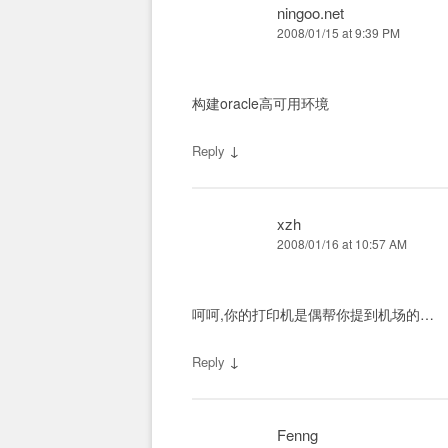
ningoo.net
2008/01/15 at 9:39 PM
构建oracle高可用环境
↓
Reply
xzh
2008/01/16 at 10:57 AM
呵呵,你的打印机是偶帮你提到机场的…
↓
Reply
Fenng