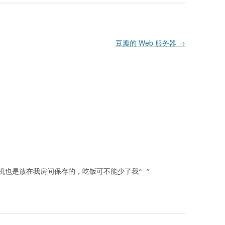
豆瓣的 Web 服务器
→
机也是放在我房间保存的，吃饭可不能少了我^_^