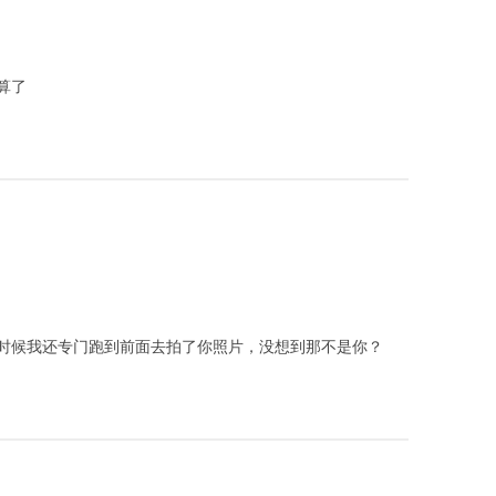
算了
时候我还专门跑到前面去拍了你照片，没想到那不是你？