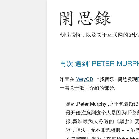
创业感悟，以及关于互联网的记忆
再次’遇到’ PETER MURP
昨天在
VeryCD
上找音乐, 偶然发现
一看关于歌手介绍的部分:
是的,Peter Murphy ,这个包
最开始注意到这个人是因为听说
报,窦唯最为人称道的《黑梦》更是
容，唱法，无不非常相似－－虽
不过窦唯后来为了摆脱Peter 