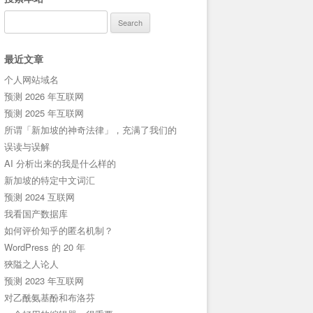
Search
for:
最近文章
个人网站域名
预测 2026 年互联网
预测 2025 年互联网
所谓「新加坡的神奇法律」，充满了我们的
误读与误解
AI 分析出来的我是什么样的
新加坡的特定中文词汇
预测 2024 互联网
我看国产数据库
如何评价知乎的匿名机制？
WordPress 的 20 年
狹隘之人论人
预测 2023 年互联网
对乙酰氨基酚和布洛芬