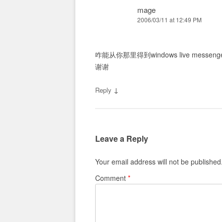
mage
2006/03/11 at 12:49 PM
咋能从你那里得到windows live messen
谢谢
↓
Reply
Leave a Reply
Your email address will not be published
Comment
*