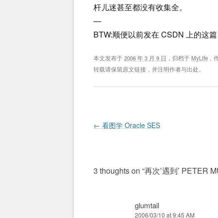
杆儿迷甚至都没有收集全。
—
BTW:顺便以前发在 CSDN 上的这篇 
本文发布于
2006 年 3 月 9 日
，归档于
MyLife
，
转载请保留原文链接，并注明作者与出处。
Post navigation
←
看图学 Oracle SES
3 thoughts on “
再次’遇到’ PETER 
glumtail
2006/03/10 at 9:45 AM