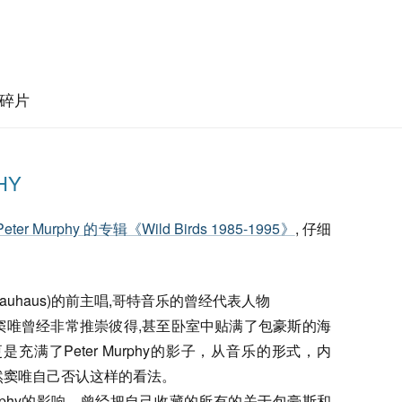
碎片
HY
Peter Murphy 的专辑《Wild Birds 1985-1995》
, 仔细
豪斯(Bauhaus)的前主唱,哥特音乐的曾经代表人物
窦唯曾经非常推崇彼得,甚至卧室中贴满了包豪斯的海
充满了Peter Murphy的影子，从音乐的形式，内
然窦唯自己否认这样的看法。
Murphy的影响，曾经把自己收藏的所有的关于包豪斯和