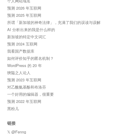
个人网站域名
预测 2026 年互联网
预测 2025 年互联网
所谓「新加坡的神奇法律」，充满了我们的误读与误解
AI 分析出来的我是什么样的
新加坡的特定中文词汇
预测 2024 互联网
我看国产数据库
如何评价知乎的匿名机制？
WordPress 的 20 年
狹隘之人论人
预测 2023 年互联网
对乙酰氨基酚和布洛芬
一个好用的编辑器，很重要
预测 2022 年互联网
黑粉儿
链接
𝕏 @Fenng