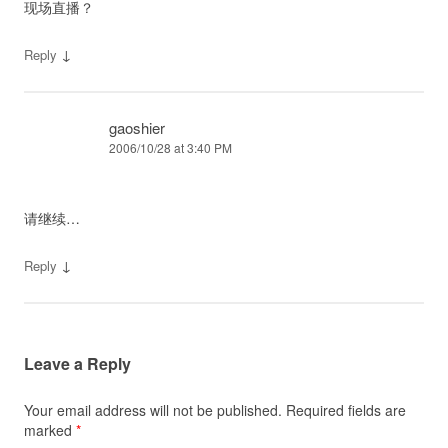
现场直播？
↓
Reply
gaoshier
2006/10/28 at 3:40 PM
请继续…
↓
Reply
Leave a Reply
Your email address will not be published.
Required fields are
marked
*