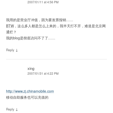
2007/01/11 at 4:56 PM
我用的是营业厅冲值，因为要发票报销……
BTW
，这么多人都是怎么上来的，我半天打不开，难道是北京网
通烂？
我的blog是彻底访问不了了……
↓
Reply
xing
2007/01/31 at 4:22 PM
http://www.zj.chinamobile.com
移动自助服务也可以充值的
↓
Reply