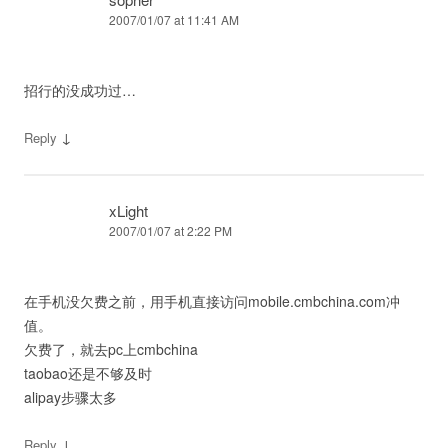
2007/01/07 at 11:41 AM
招行的没成功过…
↓
Reply
xLight
2007/01/07 at 2:22 PM
在手机没欠费之前，用手机直接访问mobile.cmbchina.com冲
值。
欠费了，就去pc上cmbchina
taobao还是不够及时
alipay步骤太多
↓
Reply