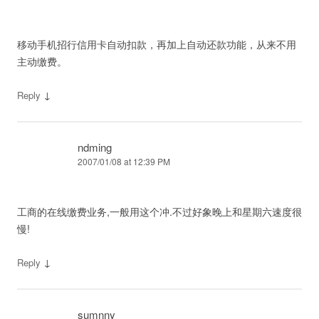
移动手机招行信用卡自动扣款，再加上自动还款功能，从来不用
主动缴费。
↓
Reply
ndming
2007/01/08 at 12:39 PM
工商的在线缴费业务,一般用这个冲.不过好象晚上和星期六速度很
慢!
↓
Reply
sumnny