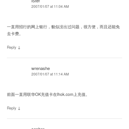
iStef
2007/01/07 at 11:04 AM
一直用招行的网上银行，貌似没出过问题，很方便，而且还能免
去卡费。
↓
Reply
wrenashe
2007/01/07 at 11:14 AM
前面一直用联华OK充值卡在lhok.com上充值。
↓
Reply
sopher