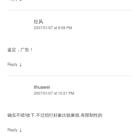
狂风
2007/01/07 at 9:58 PM
鉴定，广告！
↓
Reply
lihuawei
2007/01/07 at 10:21 PM
确实不错!收下.不过招行好象比较麻烦,有限制性的
↓
Reply