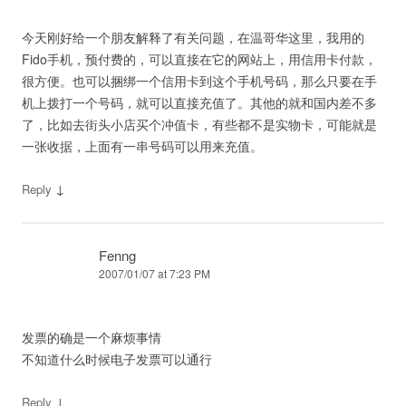
今天刚好给一个朋友解释了有关问题，在温哥华这里，我用的
Fido手机，预付费的，可以直接在它的网站上，用信用卡付款，
很方便。也可以捆绑一个信用卡到这个手机号码，那么只要在手
机上拨打一个号码，就可以直接充值了。其他的就和国内差不多
了，比如去街头小店买个冲值卡，有些都不是实物卡，可能就是
一张收据，上面有一串号码可以用来充值。
↓
Reply
Fenng
2007/01/07 at 7:23 PM
发票的确是一个麻烦事情
不知道什么时候电子发票可以通行
↓
Reply