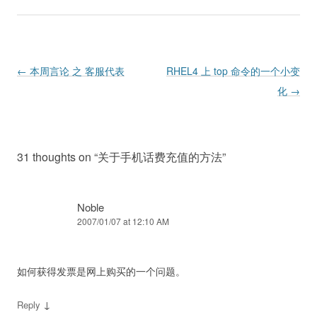
Post navigation
←
本周言论 之 客服代表
RHEL4 上 top 命令的一个小变
化
→
31 thoughts on “
关于手机话费充值的方法
”
Noble
2007/01/07 at 12:10 AM
如何获得发票是网上购买的一个问题。
↓
Reply