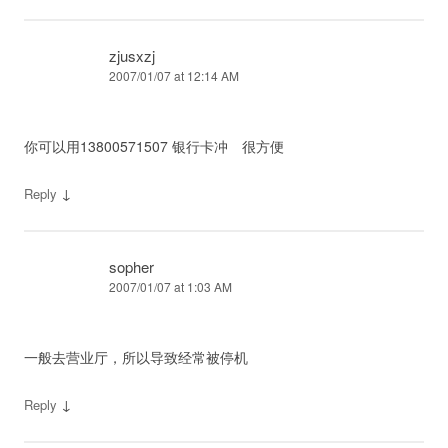
zjusxzj
2007/01/07 at 12:14 AM
你可以用13800571507 银行卡冲 很方便
↓
Reply
sopher
2007/01/07 at 1:03 AM
一般去营业厅，所以导致经常被停机
↓
Reply