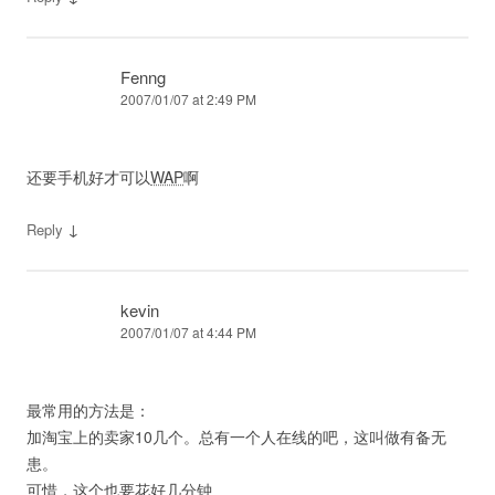
Fenng
2007/01/07 at 2:49 PM
还要手机好才可以
WAP
啊
↓
Reply
kevin
2007/01/07 at 4:44 PM
最常用的方法是：
加淘宝上的卖家10几个。总有一个人在线的吧，这叫做有备无
患。
可惜，这个也要花好几分钟