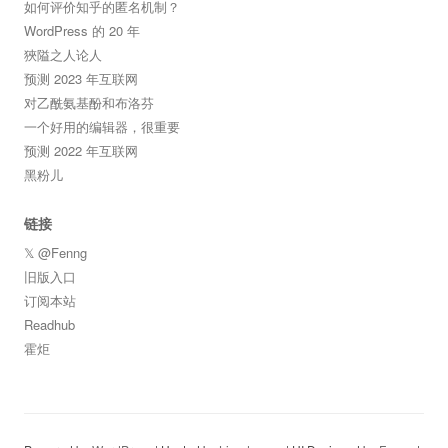
如何评价知乎的匿名机制？
WordPress 的 20 年
狹隘之人论人
预测 2023 年互联网
对乙酰氨基酚和布洛芬
一个好用的编辑器，很重要
预测 2022 年互联网
黑粉儿
链接
𝕏 @Fenng
旧版入口
订阅本站
Readhub
霍炬