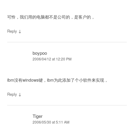
可怜，我们用的电脑都不是公司的，是客户的，
↓
Reply
boypoo
2006/04/12 at 12:20 PM
ibm没有windows键，ibm为此添加了个小软件来实现，
↓
Reply
Tiger
2006/05/30 at 5:11 AM