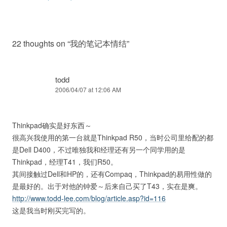
22 thoughts on “
我的笔记本情结
”
todd
2006/04/07 at 12:06 AM
Thinkpad确实是好东西～
很高兴我使用的第一台就是Thinkpad R50，当时公司里给配的都
是Dell D400，不过唯独我和经理还有另一个同学用的是
Thinkpad，经理T41，我们R50。
其间接触过Dell和HP的，还有Compaq，Thinkpad的易用性做的
是最好的。出于对他的钟爱～后来自己买了T43，实在是爽。
http://www.todd-lee.com/blog/article.asp?id=116
这是我当时刚买完写的。