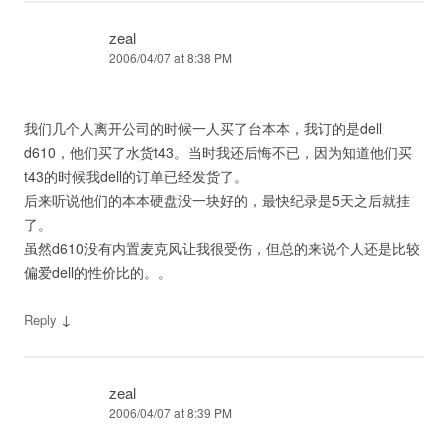
zeal
2006/04/07 at 8:38 PM
我们几个人离开公司的时候一人买了台本本，我订的是dell
d610，他们买了水货t43。当时我还后悔不已，因为知道他们买
t43的时候我dell的订单已经发货了。
后来听说他们的本本硬盘没一块好的，最快纪录是5天之后就挂
了。
虽然d610没有内置麦克风让我很受伤，但总的来说个人还是比较
偏爱dell的性价比的。。
↓
Reply
zeal
2006/04/07 at 8:39 PM