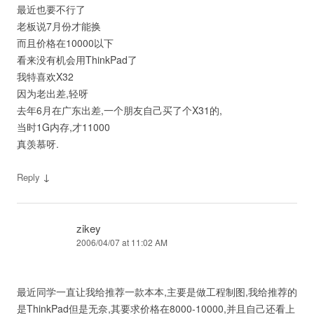
最近也要不行了
老板说7月份才能换
而且价格在10000以下
看来没有机会用ThinkPad了
我特喜欢X32
因为老出差,轻呀
去年6月在广东出差,一个朋友自己买了个X31的,
当时1G内存,才11000
真羡慕呀.
↓
Reply
zikey
2006/04/07 at 11:02 AM
最近同学一直让我给推荐一款本本,主要是做工程制图,我给推荐的
是ThinkPad但是无奈,其要求价格在8000-10000,并且自己还看上