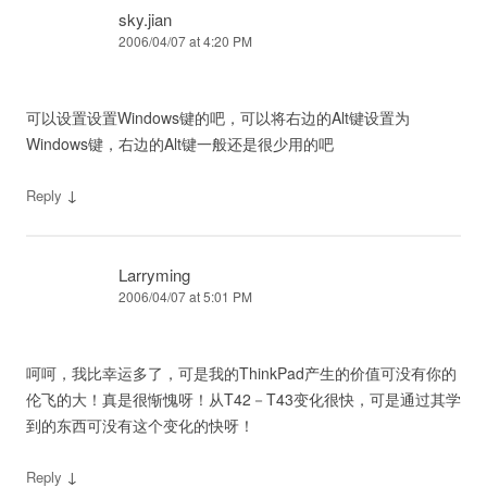
sky.jian
2006/04/07 at 4:20 PM
可以设置设置Windows键的吧，可以将右边的Alt键设置为
Windows键，右边的Alt键一般还是很少用的吧
↓
Reply
Larryming
2006/04/07 at 5:01 PM
呵呵，我比幸运多了，可是我的ThinkPad产生的价值可没有你的
伦飞的大！真是很惭愧呀！从T42－T43变化很快，可是通过其学
到的东西可没有这个变化的快呀！
↓
Reply