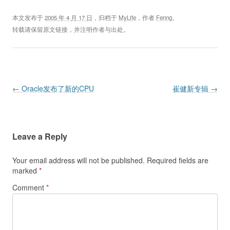
本文发布于
2005 年 4 月 17 日
，归档于
MyLife
，作者
Fenng
。
转载请保留原文链接，并注明作者与出处。
Post navigation
←
Oracle发布了新的CPU
崔健新专辑
→
Leave a Reply
Your email address will not be published.
Required fields are
marked
*
Comment
*