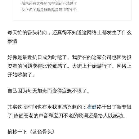
后来还有太多的名字我记不清楚了

反正名字越是难听越是显得有个性
每天忙的昏头转向，还真得不知道这网络上都发生了什么
事情
好像是最近抗日成为时髦了。我所在的这家公司也因为投
资者的问题变得比较敏感了。大街上开始游行了。网络上
开始吵架了。
自己因为每天加班而变得疲惫不堪了。
其实这段时间也有令我更感兴趣的：
崔健
终于出了新专辑
了.依然苍老的声音和宝刀不老的歌词还是给人以感动。
摘抄一下《蓝色骨头》