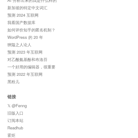
AI 分析出来的我是什么样的
新加坡的特定中文词汇
预测 2024 互联网
我看国产数据库
如何评价知乎的匿名机制？
WordPress 的 20 年
狹隘之人论人
预测 2023 年互联网
对乙酰氨基酚和布洛芬
一个好用的编辑器，很重要
预测 2022 年互联网
黑粉儿
链接
𝕏 @Fenng
旧版入口
订阅本站
Readhub
霍炬