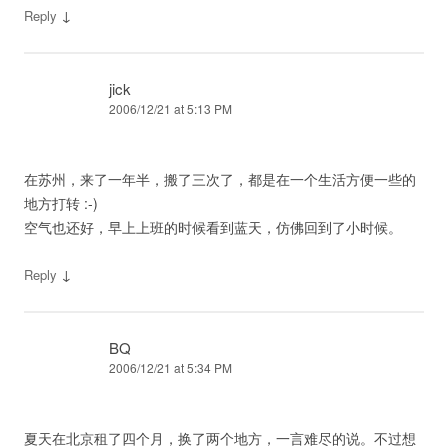
↓
Reply
jick
2006/12/21 at 5:13 PM
在苏州，来了一年半，搬了三次了，都是在一个生活方便一些的
地方打转 :-)
空气也还好，早上上班的时候看到蓝天，仿佛回到了小时候。
↓
Reply
BQ
2006/12/21 at 5:34 PM
夏天在北京租了四个月，换了两个地方，一言难尽的说。不过想