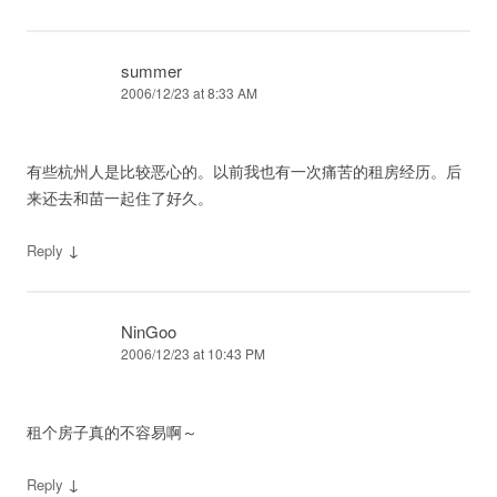
summer
2006/12/23 at 8:33 AM
有些杭州人是比较恶心的。以前我也有一次痛苦的租房经历。后
来还去和苗一起住了好久。
↓
Reply
NinGoo
2006/12/23 at 10:43 PM
租个房子真的不容易啊～
↓
Reply