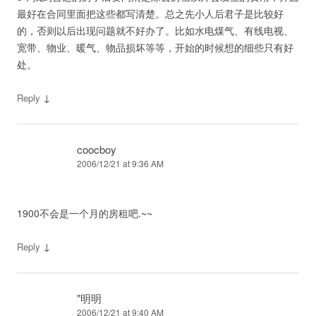
最好在合同里面把这些都写清楚。总之先小人后君子是比较好
的，否则以后出现问题就不好办了。比如水电煤气、有线电视、
宽带、物业、暖气、物品损坏等等，开始的时候想的细些只有好
处。
↓
Reply
coocboy
2006/12/21 at 9:36 AM
1900不会是一个月的房租吧.~~
↓
Reply
"明明
2006/12/21 at 9:40 AM