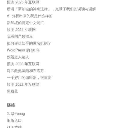
预测 2025 年互联网
所谓「新加坡的神奇法律」，充满了我们的误读与误解
AI 分析出来的我是什么样的
新加坡的特定中文词汇
预测 2024 互联网
我看国产数据库
如何评价知乎的匿名机制？
WordPress 的 20 年
狹隘之人论人
预测 2023 年互联网
对乙酰氨基酚和布洛芬
一个好用的编辑器，很重要
预测 2022 年互联网
黑粉儿
链接
𝕏 @Fenng
旧版入口
订阅本站