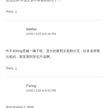
↓
Reply
telefan
2006/12/20 at 8:46 PM
咋不在blog里喊一嗓子呢。浙大的紫荆文苑刚分完，好多老师要
出租的，那里离阿里也不远啊。
↓
Reply
Fenng
2006/12/20 at 8:53 PM
早知道就好了,呵呵