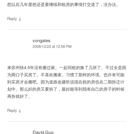
想以后几年显然还是要继续和租房的事情打交道了，没办法。
↓
Reply
vongates
2006/12/22 at 12:56 PM
来苏州快4.5年没有搬过家。一起同租的换了几班了。不过全是因
为两口子买房了。不喜欢搬家。习惯了那样的环境。也许有可能
到买房才会搬吧。因为道路改建听说现在租的房也在二期拆迁计
划中。那么好的房又要拆了，最好能等到我有自己的房子的时候
再拆就好了。
↓
Reply
David.Guo