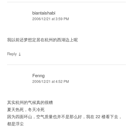
biantaishabi
2006/12/21 at 3:59 PM
我以前还梦想定居在杭州的西湖边上呢
↓
Reply
Fenng
2006/12/21 at 4:52 PM
其实杭州的气候真的很糟
夏天热死，冬天冷死
因为四面环山，空气质量也并不是那么好，我在 22 楼看下去，
都是浮尘