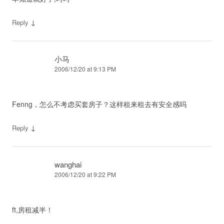
↓
Reply
小马
2006/12/20 at 9:13 PM
Fenng，怎么不考虑买套房子？这样租来租去有安全感吗
↓
Reply
wanghai
2006/12/20 at 9:22 PM
ft,房租减半！